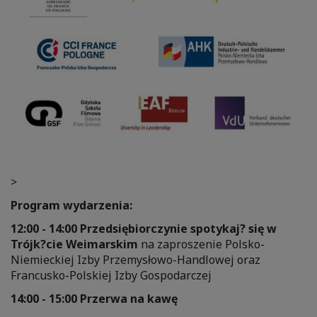
>
Program wydarzenia:
12:00 - 14:00 Przedsi
ębiorczynie spotykaj? się w
Tr
ó
jk?cie
Weimarskim
na zaproszenie Polsko-
Niemieckiej Izby Przemysłowo-Handlowej oraz
Francusko-Polskiej Izby Gospodarczej
14:00 - 15:00 Przerwa na kawę