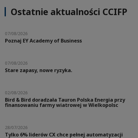
Ostatnie aktualności CCIFP
07/08/2026
Poznaj EY Academy of Business
07/08/2026
Stare zapasy, nowe ryzyka.
02/08/2026
Bird & Bird doradzała Tauron Polska Energia przy
finansowaniu farmy wiatrowej w Wielkopolsc
28/07/2026
Tylko 6% liderów CX chce pełnej automatyzacji