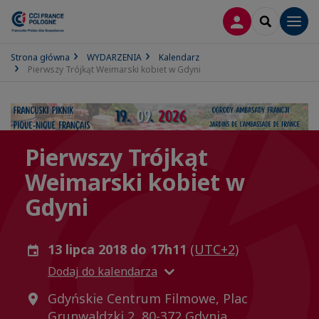
LOGOWANIE
SEARCH
Men
Strona główna
WYDARZENIA
Kalendarz
Pierwszy Trójkąt Weimarski kobiet w Gdyni
Pierwszy Trójkąt
Weimarski kobiet w
Gdyni
13 lipca 2018 do 17h11
(UTC+2)
Dodaj do kalendarza
Gdyńskie Centrum Filmowe, Plac
Grunwaldzki 2, 80-372 Gdynia