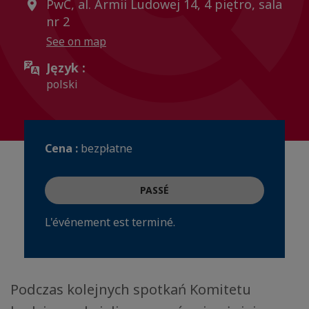
PwC, al. Armii Ludowej 14, 4 piętro, sala
nr 2
See on map
Język :
polski
Cena :
bezpłatne
PASSÉ
L'événement est terminé.
Podczas kolejnych spotkań Komitetu