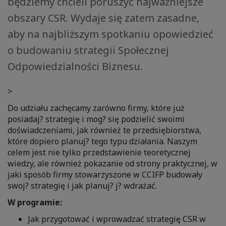
będziemy chcieli poruszyć najważniejsze
obszary CSR. Wydaje się zatem zasadne,
aby na najbliższym spotkaniu opowiedzieć
o budowaniu strategii Społecznej
Odpowiedzialności Biznesu.
>
Do udziału zachęcamy zarówno firmy, które już
posiadaj? strategię i mog? się podzielić swoimi
doświadczeniami, jak również te przedsiębiorstwa,
które dopiero planuj? tego typu działania. Naszym
celem jest nie tylko przedstawienie teoretycznej
wiedzy, ale również pokazanie od strony praktycznej, w
jaki sposób firmy stowarzyszone w CCIFP budowały
swoj? strategię i jak planuj? j? wdrażać.
W programie:
Jak przygotować i wprowadzać strategię CSR w