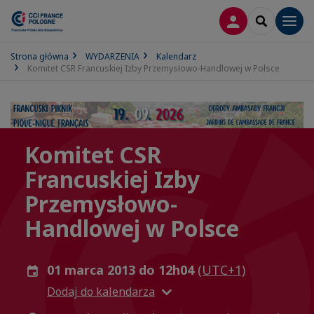
LOGOWANIE
SEARCH
Men
Strona główna
WYDARZENIA
Kalendarz
Komitet CSR Francuskiej Izby Przemysłowo-Handlowej w Polsce
Komitet CSR
Francuskiej Izby
Przemysłowo-
Handlowej w Polsce
01 marca 2013 do 12h04
(UTC+1)
Dodaj do kalendarza