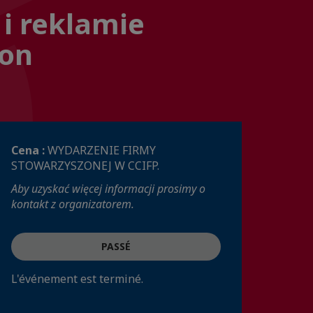
 i reklamie
oon
Cena :
WYDARZENIE FIRMY
STOWARZYSZONEJ W CCIFP.
Aby uzyskać więcej informacji prosimy o
kontakt z organizatorem.
PASSÉ
L'événement est terminé.