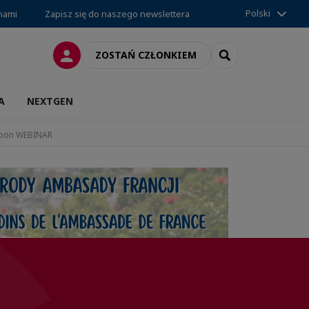
Polski
 nami
Zapisz się do naszego newslettera
LOGOWANIE
SEARCH
ZOSTAŃ CZŁONKIEM
A
NEXTGEN
enoon WEBINAR