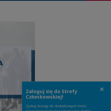
Close
Zaloguj się do Strefy
Członkowskiej!
Zyskaj dostęp do dodatkowych treści
przygotowanych przez Francusko-Polską