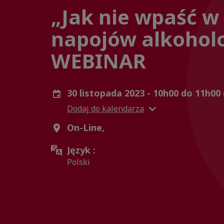
„Jak nie wpaść w
napojów alkoholo
WEBINAR
30 listopada 2023 - 10h00 do 11h00
Dodaj do kalendarza
On-Line,
Język :
Polski