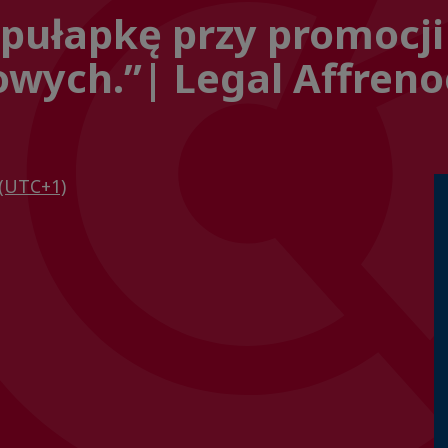
 pułapkę przy promocji
wych.”| Legal Affren
(UTC+1)