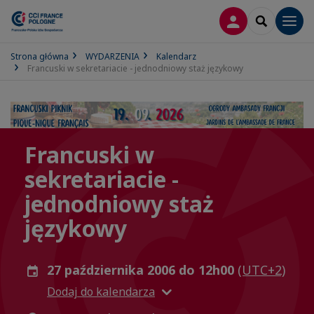
LOGOWANIE
SEARCH
Men
Strona główna
WYDARZENIA
Kalendarz
Francuski w sekretariacie - jednodniowy staż językowy
Francuski w
sekretariacie -
jednodniowy staż
językowy
27 października 2006 do 12h00
(UTC+2)
Dodaj do kalendarza