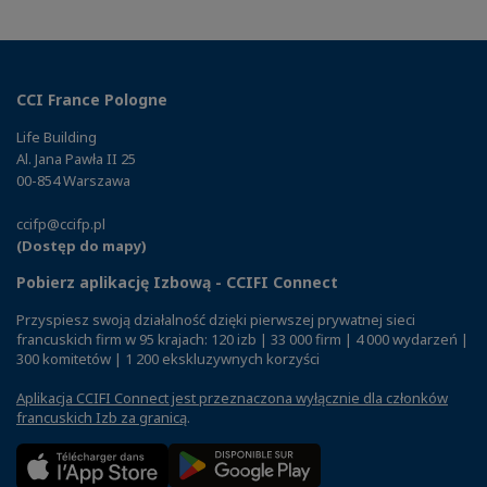
CCI France Pologne
Life Building
Al. Jana Pawła II 25
00-854 Warszawa
ccifp@ccifp.pl
(Dostęp do mapy)
Pobierz aplikację Izbową - CCIFI Connect
Przyspiesz swoją działalność dzięki pierwszej prywatnej sieci
francuskich firm w 95 krajach: 120 izb | 33 000 firm | 4 000 wydarzeń |
300 komitetów | 1 200 ekskluzywnych korzyści
Aplikacja CCIFI Connect jest przeznaczona wyłącznie dla członków
francuskich Izb za granicą
.