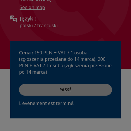
See on map
Język :
polski / francuski
Cena :
150 PLN + VAT / 1 osoba
(zgłoszenia przesłane do 14 marca), 200
PLN + VAT / 1 osoba (zgłoszenia przesłane
po 14 marca)
PASSÉ
L'événement est terminé.