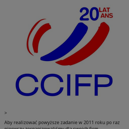
>
Aby realizować powyższe zadanie w 2011 roku po raz
pierwszy zorganizowaliśmy dla swoich firm