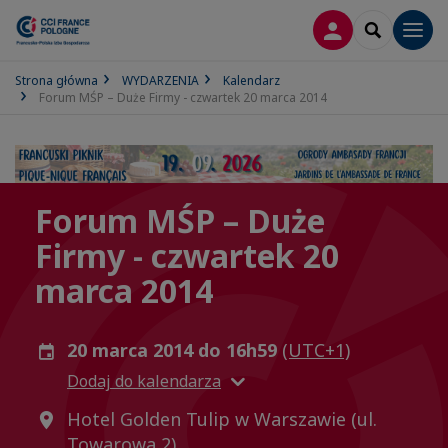
LOGOWANIE
SEARCH
Men
Strona główna
WYDARZENIA
Kalendarz
Forum MŚP – Duże Firmy - czwartek 20 marca 2014
Forum MŚP – Duże
Firmy - czwartek 20
marca 2014
20 marca 2014 do 16h59
(UTC+1)
Dodaj do kalendarza
Hotel Golden Tulip w Warszawie (ul.
Towarowa 2)