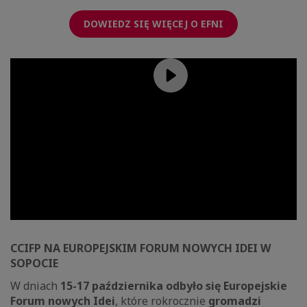
DOWIEDZ SIĘ WIĘCEJ O EFNI
CCIFP NA EUROPEJSKIM FORUM NOWYCH IDEI W
SOPOCIE
W dniach
15-17 października odbyło się Europejskie
Forum nowych Idei
, które rokrocznie
gromadzi