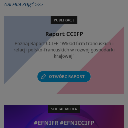
GALERIA ZDJĘĆ >>>
PUBLIKACJE
Raport CCIFP
Poznaj Raport CCIFP "Wkład firm francuskich i
relacji polsko-francuskich w rozwój gospodarki
krajowej"
OTWÓRZ RAPORT
SOCIAL MEDIA
#EFNIFR #EFNICCIFP