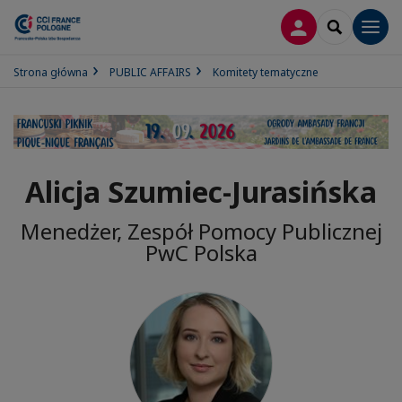
LOGOWANIE
SEARCH
Men
Strona główna
PUBLIC AFFAIRS
Komitety tematyczne
Alicja Szumiec-Jurasińska
Menedżer, Zespół Pomocy Publicznej
PwC Polska