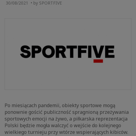
30/08/2021 • by SPORTFIVE
Po miesiącach pandemii, obiekty sportowe mogą
ponownie gościć publiczność spragnioną przeżywania
sportowych emocji na żywo, a piłkarska reprezentacja
Polski będzie mogła walczyć o wejście do kolejnego
wielkiego turnieju przy wtórze wspierających kibiców.