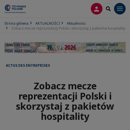
LOGOWANIE
SEARCH
Men
Strona główna
AKTUALNOŚCI
Aktualności
Zobacz mecze reprezentacji Polski i skorzystaj z pakietów hospitality
ACTUS DES ENTREPRISES
Zobacz mecze
reprezentacji Polski i
skorzystaj z pakietów
hospitality