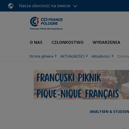
Nasza obecność na świecie
O NAS
CZŁONKOSTWO
WYDARZENIA
Strona główna
AKTUALNOŚCI
Aktualności
Zmiany
ANALYSEN & STUDIEN