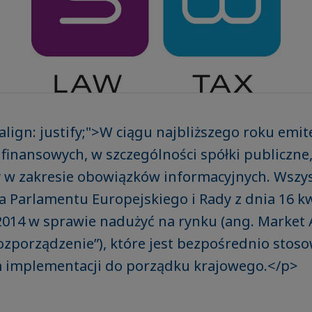
-align: justify;">W ciągu najbliższego roku emi
inansowych, w szczególności spółki publiczne,
y w zakresie obowiązków informacyjnych. Wszy
 Parlamentu Europejskiego i Rady z dnia 16 k
2014 w sprawie nadużyć na rynku (ang. Market
ozporządzenie”), które jest bezpośrednio stoso
implementacji do porządku krajowego.</p>