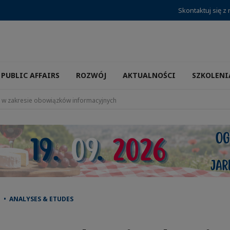
Skontaktuj się z
PUBLIC AFFAIRS
ROZWÓJ
AKTUALNOŚCI
SZKOLENI
 w zakresie obowiązków informacyjnych
 • ANALYSES & ETUDES