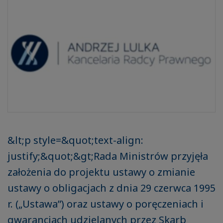
&lt;p style=&quot;text-align:
justify;&quot;&gt;Rada Ministrów przyjęła
założenia do projektu ustawy o zmianie
ustawy o obligacjach z dnia 29 czerwca 1995
r. („Ustawa”) oraz ustawy o poręczeniach i
gwarancjach udzielanych przez Skarb