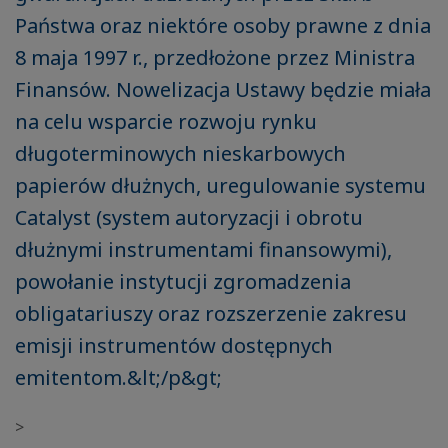
Państwa oraz niektóre osoby prawne z dnia
8 maja 1997 r., przedłożone przez Ministra
Finansów. Nowelizacja Ustawy będzie miała
na celu wsparcie rozwoju rynku
długoterminowych nieskarbowych
papierów dłużnych, uregulowanie systemu
Catalyst (system autoryzacji i obrotu
dłużnymi instrumentami finansowymi),
powołanie instytucji zgromadzenia
obligatariuszy oraz rozszerzenie zakresu
emisji instrumentów dostępnych
emitentom.&lt;/p&gt;
>