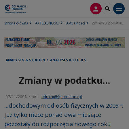
LOGOWANIE
SEARCH
Men
Strona główna
AKTUALNOŚCI
Aktualności
Zmiany w podatku...
ANALYSEN & STUDIEN • ANALYSES & ETUDES
Zmiany w podatku...
07/11/2008 • by :
admin(@)plum.com.pl
...dochodowym od osób fizycznych w 2009 r.
Już tylko nieco ponad dwa miesiące
pozostały do rozpoczęcia nowego roku