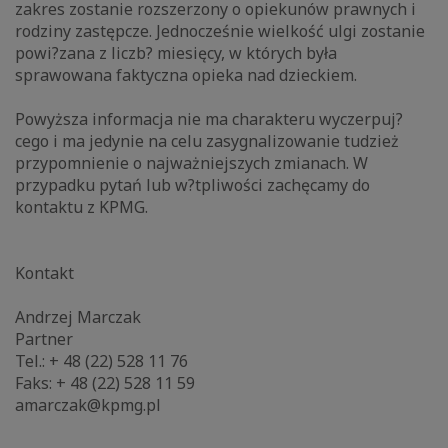
zakres zostanie rozszerzony o opiekunów prawnych i
rodziny zastępcze. Jednocześnie wielkość ulgi zostanie
powi?zana z liczb? miesięcy, w których była
sprawowana faktyczna opieka nad dzieckiem.
Powyższa informacja nie ma charakteru wyczerpuj?
cego i ma jedynie na celu zasygnalizowanie tudzież
przypomnienie o najważniejszych zmianach. W
przypadku pytań lub w?tpliwości zachęcamy do
kontaktu z KPMG.
Kontakt
Andrzej Marczak
Partner
Tel.: + 48 (22) 528 11 76
Faks: + 48 (22) 528 11 59
amarczak@kpmg.pl