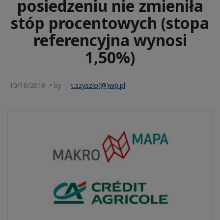
posiedzeniu nie zmieniła
stóp procentowych (stopa
referencyjna wynosi
1,50%)
10/10/2016 • by :
t.szyszlo(@)wp.pl