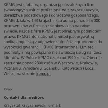
KPMG jest globalną organizacją niezależnych firm
świadczących usługi profesjonalne z zakresu audytu,
doradztwa podatkowego i doradztwa gospodarczego.
KPMG działa w 143 krajach i zatrudnia ponad 265 000
pracowników w firmach członkowskich na całym
świecie. Każda z firm KPMG jest odrębnym podmiotem
prawa. KPMG International Limited jest prywatną
spółką angielską z odpowiedzialnością ograniczoną do
wysokości gwarancji. KPMG International Limited i
podmioty z nią powiązane nie świadczą usług na rzecz
klientów. W Polsce KPMG działa od 1990 roku. Obecnie
zatrudnia ponad 2300 osób w Warszawie, Krakowie,
Poznaniu, Wrocławiu, Gdańsku, Katowicach i Łodzi.
Więcej na stronie
kpmg.pl
.
****
Kontakt dla mediów:
Krzysztof Krzyżanowski, e-mail: