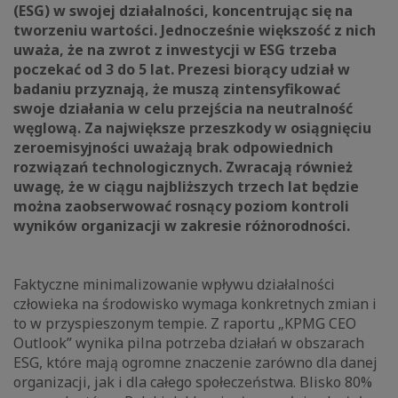
(ESG) w swojej działalności, koncentrując się na
tworzeniu wartości. Jednocześnie większość z nich
uważa, że na zwrot z inwestycji w ESG trzeba
poczekać od 3 do 5 lat. Prezesi biorący udział w
badaniu przyznają, że muszą zintensyfikować
swoje działania w celu przejścia na neutralność
węglową. Za największe przeszkody w osiągnięciu
zeroemisyjności uważają brak odpowiednich
rozwiązań technologicznych. Zwracają również
uwagę, że w ciągu najbliższych trzech lat będzie
można zaobserwować rosnący poziom kontroli
wyników organizacji w zakresie różnorodności.
Faktyczne minimalizowanie wpływu działalności
człowieka na środowisko wymaga konkretnych zmian i
to w przyspieszonym tempie. Z raportu „KPMG CEO
Outlook” wynika pilna potrzeba działań w obszarach
ESG, które mają ogromne znaczenie zarówno dla danej
organizacji, jak i dla całego społeczeństwa. Blisko 80%