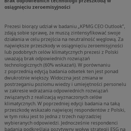
Brak odpowiednich technologii przeszkodą w
osiągnięciu zeroemisyjności
Prezesi biorący udział w badaniu „KPMG CEO Outlook”,
zdają sobie sprawę, że muszą zintensyfikować swoje
działania w celu przejścia na neutralność węglową. Za
największe przeszkody w osiągnięciu zeroemisyjności
lub podobnych celów klimatycznych prezesi z Polski
uważają brak odpowiednich rozwiązań
technologicznych (60% wskazań). W porównaniu
z poprzednią edycją badania odsetek ten jest ponad
dwukrotnie większy. Widoczna jest zmiana w
postrzeganiu poziomu wiedzy i umiejętności personelu
w zakresie wdrażania odpowiednich rozwiązań
związanych z realizacją wyznaczonych celów
klimatycznych. W poprzedniej edycji badania na taką
przeszkodę wskazało najwięcej respondentów z Polski,
w tym roku jest to jedna z trzech najrzadziej
wybieranych odpowiedzi. Jednocześnie respondenci
badania podkreślają pozytywny wpływ strategii ESG na