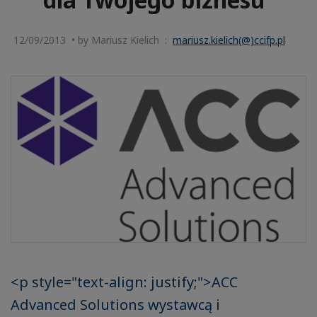
12/09/2013 • by Mariusz Kielich :
mariusz.kielich(@)ccifp.pl
<p style="text-align: justify;">ACC
Advanced Solutions wystawcą i