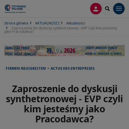
LOGOWANIE
SEARCH
Men
Strona główna
AKTUALNOŚCI
Aktualności
Zaproszenie do dyskusji synthetronowej - EVP czyli kim jesteśmy
jako Pracodawca?
FIRMEN NEUIGKEITEN • ACTUS DES ENTREPRISES
Zaproszenie do dyskusji
synthetronowej - EVP czyli
kim jesteśmy jako
Pracodawca?