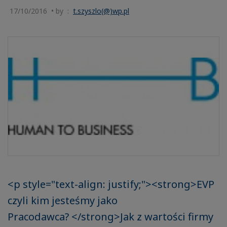
17/10/2016 • by :
t.szyszlo(@)wp.pl
<p style="text-align: justify;"><strong>EVP
czyli kim jesteśmy jako
Pracodawca? </strong>Jak z wartości firmy