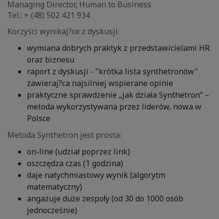
Managing Director, Human to Business
Tel.: + (48) 502 421 934
Korzyści wynikaj?ce z dyskusji:
wymiana dobrych praktyk z przedstawicielami HR
oraz biznesu
raport z dyskusji - "krótka lista synthetronów"
zawieraj?ca najsilniej wspierane opinie
praktyczne sprawdzenie „jak działa Synthetron” –
metoda wykorzystywana przez liderów, nowa w
Polsce
Metoda Synthetron jest prosta:
on-line (udział poprzez link)
oszczędza czas (1 godzina)
daje natychmiastowy wynik (algorytm
matematyczny)
angażuje duże zespoły (od 30 do 1000 osób
jednocześnie)