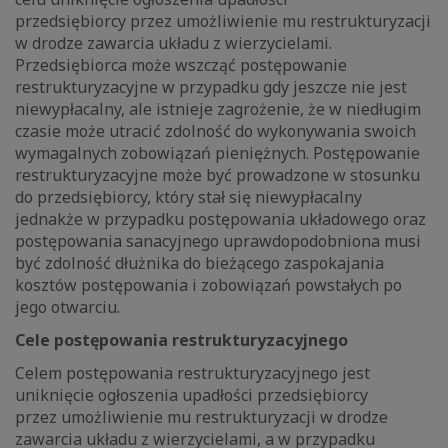
przedsiębiorcy przez umożliwienie mu restrukturyzacji
w drodze zawarcia układu z wierzycielami.
Przedsiębiorca może wszcząć postępowanie
restrukturyzacyjne w przypadku gdy jeszcze nie jest
niewypłacalny, ale istnieje zagrożenie, że w niedługim
czasie może utracić zdolność do wykonywania swoich
wymagalnych zobowiązań pieniężnych. Postępowanie
restrukturyzacyjne może być prowadzone w stosunku
do przedsiębiorcy, który stał się niewypłacalny
jednakże w przypadku postępowania układowego oraz
postępowania sanacyjnego uprawdopodobniona musi
być zdolność dłużnika do bieżącego zaspokajania
kosztów postępowania i zobowiązań powstałych po
jego otwarciu.
Cele postępowania restrukturyzacyjnego
Celem postępowania restrukturyzacyjnego jest
uniknięcie ogłoszenia upadłości przedsiębiorcy
przez umożliwienie mu restrukturyzacji w drodze
zawarcia układu z wierzycielami, a w przypadku