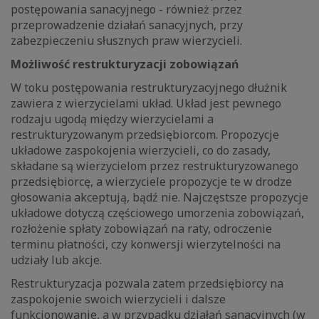
postępowania sanacyjnego - również przez
przeprowadzenie działań sanacyjnych, przy
zabezpieczeniu słusznych praw wierzycieli.
Możliwość restrukturyzacji zobowiązań
W toku postępowania restrukturyzacyjnego dłużnik
zawiera z wierzycielami układ. Układ jest pewnego
rodzaju ugodą między wierzycielami a
restrukturyzowanym przedsiębiorcom. Propozycje
układowe zaspokojenia wierzycieli, co do zasady,
składane są wierzycielom przez restrukturyzowanego
przedsiębiorcę, a wierzyciele propozycje te w drodze
głosowania akceptują, bądź nie. Najczęstsze propozycje
układowe dotyczą częściowego umorzenia zobowiązań,
rozłożenie spłaty zobowiązań na raty, odroczenie
terminu płatności, czy konwersji wierzytelności na
udziały lub akcje.
Restrukturyzacja pozwala zatem przedsiębiorcy na
zaspokojenie swoich wierzycieli i dalsze
funkcjonowanie, a w przypadku działań sanacyjnych (w