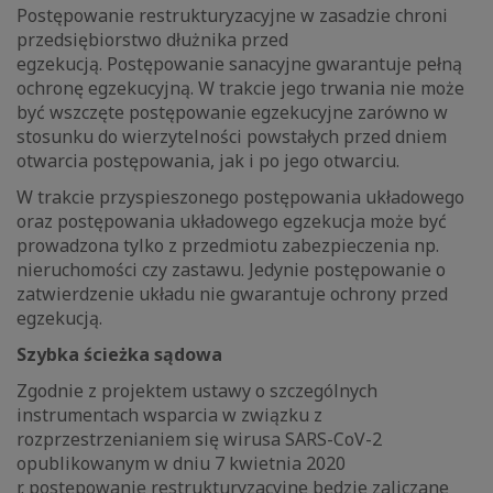
Postępowanie restrukturyzacyjne w zasadzie chroni
przedsiębiorstwo dłużnika przed
egzekucją. Postępowanie sanacyjne gwarantuje pełną
ochronę egzekucyjną. W trakcie jego trwania nie może
być wszczęte postępowanie egzekucyjne zarówno w
stosunku do wierzytelności powstałych przed dniem
otwarcia postępowania, jak i po jego otwarciu.
W trakcie przyspieszonego postępowania układowego
oraz postępowania układowego egzekucja może być
prowadzona tylko z przedmiotu zabezpieczenia np.
nieruchomości czy zastawu. Jedynie postępowanie o
zatwierdzenie układu nie gwarantuje ochrony przed
egzekucją.
Szybka ścieżka sądowa
Zgodnie z projektem ustawy o szczególnych
instrumentach wsparcia w związku z
rozprzestrzenianiem się wirusa SARS-CoV-2
opublikowanym w dniu 7 kwietnia 2020
r. postępowanie restrukturyzacyjne będzie zaliczane