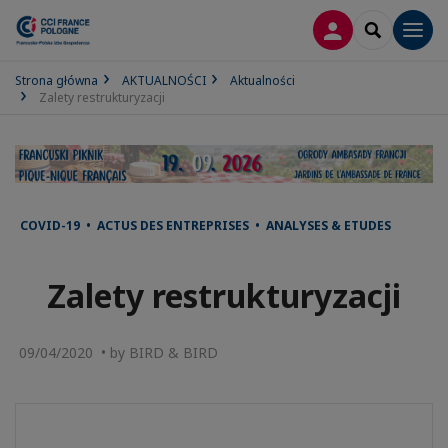
LOGOWANIE
SEARCH
Men
Strona główna
AKTUALNOŚCI
Aktualności
Zalety restrukturyzacji
COVID-19 • ACTUS DES ENTREPRISES • ANALYSES & ETUDES
Zalety restrukturyzacji
09/04/2020 • by BIRD & BIRD