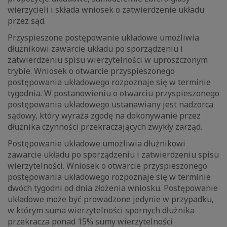
wierzycieli i składa wniosek o zatwierdzenie układu
przez sąd.
Przyspieszone postępowanie układowe umożliwia
dłużnikowi zawarcie układu po sporządzeniu i
zatwierdzeniu spisu wierzytelności w uproszczonym
trybie. Wniosek o otwarcie przyspieszonego
postępowania układowego rozpoznaje się w terminie
tygodnia. W postanowieniu o otwarciu przyspieszonego
postępowania układowego ustanawiany jest nadzorca
sądowy, który wyraża zgodę na dokonywanie przez
dłużnika czynności przekraczających zwykły zarząd.
Postępowanie układowe umożliwia dłużnikowi
zawarcie układu po sporządzeniu i zatwierdzeniu spisu
wierzytelności. Wniosek o otwarcie przyspieszonego
postępowania układowego rozpoznaje się w terminie
dwóch tygodni od dnia złożenia wniosku. Postępowanie
układowe może być prowadzone jedynie w przypadku,
w którym suma wierzytelności spornych dłużnika
przekracza ponad 15% sumy wierzytelności