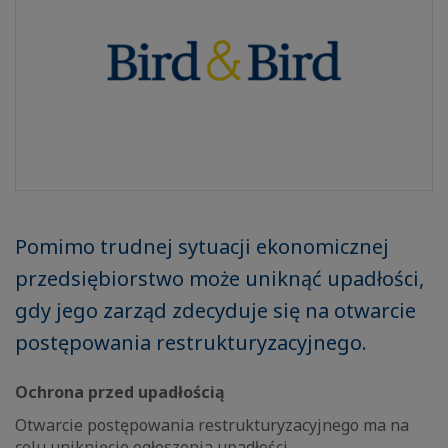
Pomimo trudnej sytuacji ekonomicznej
przedsiębiorstwo może uniknąć upadłości,
gdy jego zarząd zdecyduje się na otwarcie
postępowania restrukturyzacyjnego.
Ochrona przed upadłością
Otwarcie postępowania restrukturyzacyjnego ma na
celu uniknięcie ogłoszenia upadłości