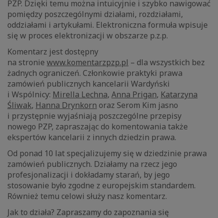
PZP. Dzięki temu można intuicyjnie i szybko nawigować
pomiędzy poszczególnymi działami, rozdziałami,
oddziałami i artykułami. Elektroniczna formuła wpisuje
się w proces elektronizacji w obszarze p.z.p.
Komentarz jest dostępny
na stronie
www.komentarzpzp.pl
– dla wszystkich bez
żadnych ograniczeń. Członkowie praktyki prawa
zamówień publicznych kancelarii Wardyński
i Wspólnicy:
Mirella Lechna
,
Anna Prigan
,
Katarzyna
Śliwak
,
Hanna Drynkorn
oraz Serom Kim jasno
i przystępnie wyjaśniają poszczególne przepisy
nowego PZP, zapraszając do komentowania także
ekspertów kancelarii z innych dziedzin prawa.
Od ponad 10 lat specjalizujemy się w dziedzinie prawa
zamówień publicznych. Działamy na rzecz jego
profesjonalizacji i dokładamy starań, by jego
stosowanie było zgodne z europejskim standardem.
Również temu celowi służy nasz komentarz.
Jak to działa? Zapraszamy do zapoznania się