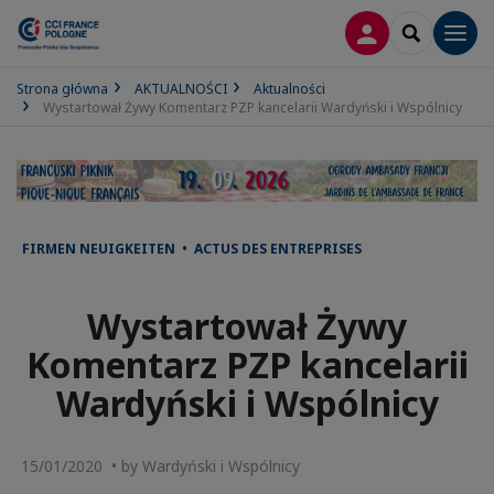
LOGOWANIE
SEARCH
Men
Strona główna
AKTUALNOŚCI
Aktualności
Wystartował Żywy Komentarz PZP kancelarii Wardyński i Wspólnicy
FIRMEN NEUIGKEITEN • ACTUS DES ENTREPRISES
Wystartował Żywy
Komentarz PZP kancelarii
Wardyński i Wspólnicy
15/01/2020 • by Wardyński i Wspólnicy