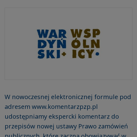
W nowoczesnej elektronicznej formule pod
adresem www.komentarzpzp.pl
udostępniamy ekspercki komentarz do
przepisów nowej ustawy Prawo zamówień
publicznych, które zaczną obowiązywać w