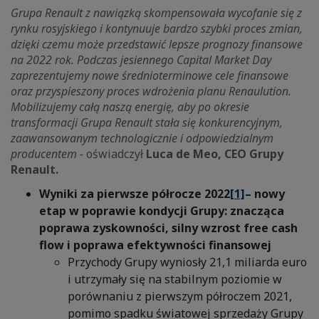
Grupa Renault z nawiązką skompensowała wycofanie się z
rynku rosyjskiego i kontynuuje bardzo szybki proces zmian,
dzięki czemu może przedstawić lepsze prognozy finansowe
na 2022 rok. Podczas jesiennego Capital Market Day
zaprezentujemy
nowe średnioterminowe cele finansowe
oraz przyspieszony proces wdrożenia planu Renaulution.
Mobilizujemy całą naszą energię, aby po okresie
transformacji Grupa Renault stała się konkurencyjnym,
zaawansowanym technologicznie i odpowiedzialnym
producentem -
oświadczył
Luca de Meo, CEO Grupy
Renault.
Wyniki za pierwsze półrocze 2022
[1]
– nowy
etap w poprawie kondycji Grupy: znacząca
poprawa zyskowności, silny wzrost free cash
flow i poprawa efektywności finansowej
Przychody Grupy wyniosły 21,1 miliarda euro
i utrzymały się na stabilnym poziomie w
porównaniu z pierwszym półroczem 2021,
pomimo spadku światowej sprzedaży Grupy