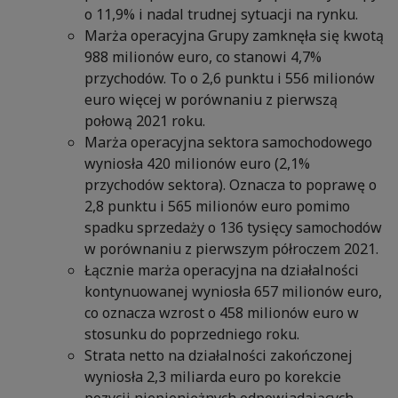
o 11,9% i nadal trudnej sytuacji na rynku.
Marża operacyjna Grupy zamknęła się kwotą
988 milionów euro, co stanowi 4,7%
przychodów. To o 2,6 punktu i 556 milionów
euro więcej w porównaniu z pierwszą
połową 2021 roku.
Marża operacyjna sektora samochodowego
wyniosła 420 milionów euro (2,1%
przychodów sektora). Oznacza to poprawę o
2,8 punktu i 565 milionów euro pomimo
spadku sprzedaży o 136 tysięcy samochodów
w porównaniu z pierwszym półroczem 2021.
Łącznie marża operacyjna na działalności
kontynuowanej wyniosła 657 milionów euro,
co oznacza wzrost o 458 milionów euro w
stosunku do poprzedniego roku.
Strata netto na działalności zakończonej
wyniosła 2,3 miliarda euro po korekcie