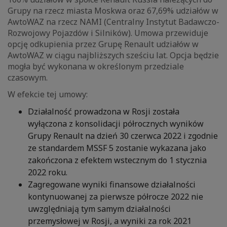
Grupy na rzecz miasta Moskwa oraz 67,69% udziałów w
AwtoWAZ na rzecz NAMI (Centralny Instytut Badawczo-
Rozwojowy Pojazdów i Silników). Umowa przewiduje
opcję odkupienia przez Grupę Renault udziałów w
AwtoWAZ w ciągu najbliższych sześciu lat. Opcja będzie
mogła być wykonana w określonym przedziale
czasowym.
W efekcie tej umowy:
Działalność prowadzona w Rosji została
wyłączona z konsolidacji półrocznych wyników
Grupy Renault na dzień 30 czerwca 2022 i zgodnie
ze standardem MSSF 5 zostanie wykazana jako
zakończona z efektem wstecznym do 1 stycznia
2022 roku.
Zagregowane wyniki finansowe działalności
kontynuowanej za pierwsze półrocze 2022 nie
uwzględniają tym samym działalności
przemysłowej w Rosji, a wyniki za rok 2021