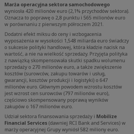
Marża operacyjna sektora samochodowego
wyniosła 420 milionów euro (2,1% przychodów sektora).
Oznacza to poprawę o 2,8 punktu i 565 milionów euro
w porównaniu z pierwszym półroczem 2021.
Dodatni efekt miksu do ceny i wzbogacenia
wyposażenia w wysokości 1,548 miliarda euro świadczy
o sukcesie polityki handlowej, która kładzie nacisk na
wartość, a nie na wielkość sprzedaży. Przyjęta polityka
z nawiązką skompensowała skutki spadku wolumenu
sprzedaży o 270 milionów euro, a także zwiększenie
kosztów (surowców, zakupu towarów i usług,
gwarancji, kosztów produkcji i logistyki) o 647
milionów euro. Głównym powodem wzrostu kosztów
jest wzrost cen surowców (797 milionów euro),
częściowo skompensowany poprawą wyników
zakupów o 167 milionów euro.
Udział sektora finansowania sprzedaży i
Mobilize
Financial Services
(dawniej RCI Bank and Services) w
marży operacyjnej Grupy wyniósł 582 miliony euro.