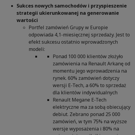
Sukces nowych samochodów i przyspieszenie
strategii ukierunkowanej na generowanie
wartości
Portfel zamówień Grupy w Europie
odpowiada 4,1-miesięcznej sprzedaży. Jest to
efekt sukcesu ostatnio wprowadzonych
modeli:
Ponad 100 000 klientów złożyło
zamówienia na Renault Arkanę od
momentu jego wprowadzenia na
rynek. 60% zamówień dotyczy
wersji E-Tech, a 60% to sprzedaż
dla klientów indywidualnych
Renault Megane E-Tech
elektryczne ma za sobą obiecujący
debiut. Zebrano ponad 25 000
zamówień, w tym 75% na wyższe
wersje wyposażenia i 80% na