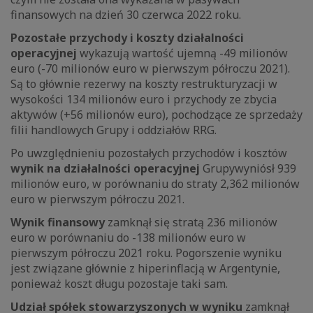
finansowych na dzień 30 czerwca 2022 roku.
Pozostałe przychody i koszty działalności
operacyjnej
wykazują wartość ujemną -49 milionów
euro (-70 milionów euro w pierwszym półroczu 2021).
Są to głównie rezerwy na koszty restrukturyzacji w
wysokości 134 milionów euro i przychody ze zbycia
aktywów (+56 milionów euro), pochodzące ze sprzedaży
filii handlowych Grupy i oddziałów RRG.
Po uwzględnieniu pozostałych przychodów i kosztów
wynik na działalności operacyjnej
Grupy
wyniósł 939
milionów euro, w porównaniu do straty 2,362 milionów
euro w pierwszym półroczu 2021.
Wynik finansowy
zamknął się stratą 236 milionów
euro w porównaniu do -138 milionów euro w
pierwszym półroczu 2021 roku. Pogorszenie wyniku
jest związane głównie z hiperinflacją w Argentynie,
ponieważ koszt długu pozostaje taki sam.
Udział spółek stowarzyszonych w wyniku
zamknął