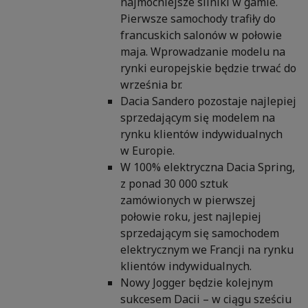
najmocniejsze silniki w gamie.
Pierwsze samochody trafiły do
francuskich salonów w połowie
maja. Wprowadzanie modelu na
rynki europejskie będzie trwać do
września br.
Dacia Sandero pozostaje najlepiej
sprzedającym się modelem na
rynku klientów indywidualnych
w Europie.
W 100% elektryczna Dacia Spring,
z ponad 30 000 sztuk
zamówionych w pierwszej
połowie roku, jest najlepiej
sprzedającym się samochodem
elektrycznym we Francji na rynku
klientów indywidualnych.
Nowy Jogger będzie kolejnym
sukcesem Dacii – w ciągu sześciu