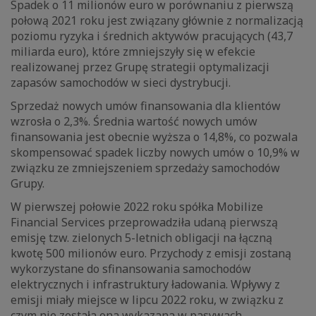
Spadek o 11 milionów euro w porównaniu z pierwszą
połową 2021 roku jest związany głównie z normalizacją
poziomu ryzyka i średnich aktywów pracujących (43,7
miliarda euro), które zmniejszyły się w efekcie
realizowanej przez Grupę strategii optymalizacji
zapasów samochodów w sieci dystrybucji.
Sprzedaż nowych umów finansowania dla klientów
wzrosła o 2,3%. Średnia wartość nowych umów
finansowania jest obecnie wyższa o 14,8%, co pozwala
skompensować spadek liczby nowych umów o 10,9% w
związku ze zmniejszeniem sprzedaży samochodów
Grupy.
W pierwszej połowie 2022 roku spółka Mobilize
Financial Services przeprowadziła udaną pierwszą
emisję tzw. zielonych 5-letnich obligacji na łączną
kwotę 500 milionów euro. Przychody z emisji zostaną
wykorzystane do sfinansowania samochodów
elektrycznych i infrastruktury ładowania. Wpływy z
emisji miały miejsce w lipcu 2022 roku, w związku z
czym nie została ona wykazana w pasywach