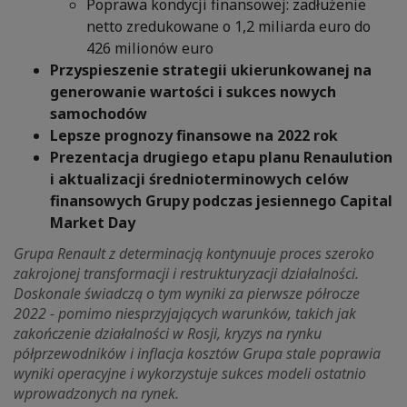
Poprawa kondycji finansowej: zadłużenie
netto zredukowane o 1,2 miliarda euro do
426 milionów euro
Przyspieszenie strategii ukierunkowanej na
generowanie wartości i sukces nowych
samochodów
Lepsze prognozy finansowe na 2022 rok
Prezentacja drugiego etapu planu Renaulution
i aktualizacji średnioterminowych celów
finansowych Grupy podczas jesiennego Capital
Market Day
Grupa Renault z determinacją kontynuuje proces szeroko
zakrojonej transformacji i restrukturyzacji działalności.
Doskonale świadczą o tym wyniki za pierwsze półrocze
2022 - pomimo niesprzyjających
warunków, takich jak
zakończenie działalności w Rosji, kryzys na rynku
półprzewodników i inflacja kosztów Grupa stale poprawia
wyniki operacyjne i wykorzystuje sukces modeli ostatnio
wprowadzonych na rynek.