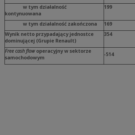
w tym działalność
199
kontynuowana
w tym działalność zakończona
169
Wynik netto przypadający jednostce
354
dominującej (Grupie Renault)
Free cash flow
operacyjny w sektorze
-514
samochodowym