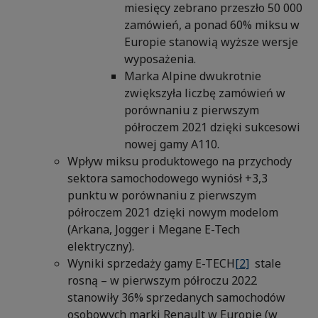
miesięcy zebrano przeszło 50 000
zamówień, a ponad 60% miksu w
Europie stanowią wyższe wersje
wyposażenia.
Marka Alpine dwukrotnie
zwiększyła liczbę zamówień w
porównaniu z pierwszym
półroczem 2021 dzięki sukcesowi
nowej gamy A110.
Wpływ miksu produktowego na przychody
sektora samochodowego wyniósł +3,3
punktu w porównaniu z pierwszym
półroczem 2021 dzięki nowym modelom
(Arkana, Jogger i Megane E-Tech
elektryczny).
Wyniki sprzedaży gamy E-TECH
[2]
stale
rosną – w pierwszym półroczu 2022
stanowiły 36% sprzedanych samochodów
osobowych marki Renault w Europie (w