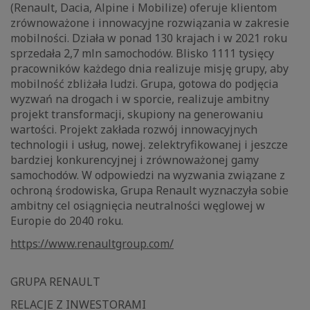
(Renault, Dacia, Alpine i Mobilize) oferuje klientom
zrównoważone i innowacyjne rozwiązania w zakresie
mobilności. Działa w ponad 130 krajach i w 2021 roku
sprzedała 2,7 mln samochodów. Blisko 1111 tysięcy
pracowników każdego dnia realizuje misję grupy, aby
mobilność zbliżała ludzi. Grupa, gotowa do podjęcia
wyzwań na drogach i w sporcie, realizuje ambitny
projekt transformacji, skupiony na generowaniu
wartości. Projekt zakłada rozwój innowacyjnych
technologii i usług, nowej. zelektryfikowanej i jeszcze
bardziej konkurencyjnej i zrównoważonej gamy
samochodów. W odpowiedzi na wyzwania związane z
ochroną środowiska, Grupa Renault wyznaczyła sobie
ambitny cel osiągnięcia neutralności węglowej w
Europie do 2040 roku.
https://www.renaultgroup.com/
GRUPA RENAULT
RELACJE Z INWESTORAMI