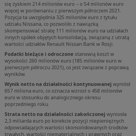
się zyskiem 214 milionów euro – o 54 milionów euro
więcej w porównaniu z pierwszym półroczem 2021.
Pozycja ta uwzględnia 325 milionów euro z tytułu
udziału Nissana, co pozwoliło z nawiązką
skompensować stratę 111 milionów euro na udziałach
innych spółek objętych konsolidacją, związaną z utratą
wartości udziałów Renault Nissan Bank w Rosji.
Podatki bieżące i odroczone
stanowią koszt w
wysokości 260 milionów euro (185 milionów euro w
pierwszym półroczu 2021), co jest związane z poprawą
wyników.
Wynik netto na działalności kontynuowanej
wyniósł
657 miliona euro, co oznacza wzrost o 458 milionów
euro w stosunku do analogicznego okresu
poprzedniego roku.
Strata netto na działalności zakończonej
wyniosła
2,3 miliarda euro po korekcie pozycji niepieniężnych
odpowiadających wartości skonsolidowanych środków
trwałych, wartości niematerialnych i prawnych oraz