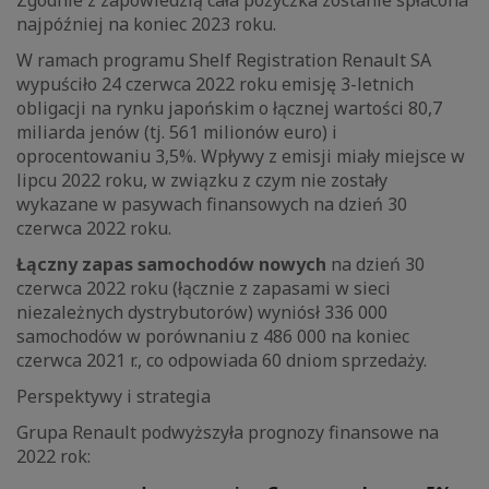
Zgodnie z zapowiedzią cała pożyczka zostanie spłacona
najpóźniej na koniec 2023 roku.
W ramach programu Shelf Registration Renault SA
wypuściło 24 czerwca 2022 roku emisję 3-letnich
obligacji na rynku japońskim o łącznej wartości 80,7
miliarda jenów (tj. 561 milionów euro) i
oprocentowaniu 3,5%. Wpływy z emisji miały miejsce w
lipcu 2022 roku, w związku z czym nie zostały
wykazane w pasywach finansowych na dzień 30
czerwca 2022 roku.
Łączny zapas samochodów nowych
na dzień 30
czerwca 2022 roku (łącznie z zapasami w sieci
niezależnych dystrybutorów) wyniósł 336 000
samochodów w porównaniu z 486 000 na koniec
czerwca 2021 r., co odpowiada 60 dniom sprzedaży.
Perspektywy i strategia
Grupa Renault podwyższyła prognozy finansowe na
2022 rok: