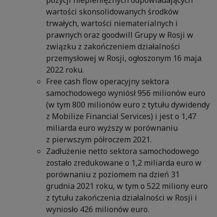
pozycji niepieniężnych odpowiadających
wartości skonsolidowanych środków
trwałych, wartości niematerialnych i
prawnych oraz goodwill Grupy w Rosji w
związku z zakończeniem działalności
przemysłowej w Rosji, ogłoszonym 16 maja
2022 roku.
Free cash flow operacyjny sektora
samochodowego wyniósł 956 milionów euro
(w tym 800 milionów euro z tytułu dywidendy
z Mobilize Financial Services) i jest o 1,47
miliarda euro wyższy w porównaniu
z pierwszym półroczem 2021.
Zadłużenie netto sektora samochodowego
zostało zredukowane o 1,2 miliarda euro w
porównaniu z poziomem na dzień 31
grudnia 2021 roku, w tym o 522 miliony euro
z tytułu zakończenia działalności w Rosji i
wyniosło 426 milionów euro.