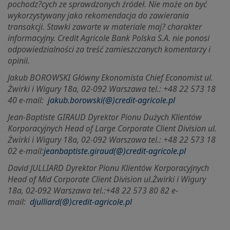
pochodz?cych ze sprawdzonych źródeł. Nie może on być
wykorzystywany jako rekomendacja do zawierania
transakcji. Stawki zawarte w materiale maj? charakter
informacyjny. Credit Agricole Bank Polska S.A. nie ponosi
odpowiedzialności za treść zamieszczanych komentarzy i
opinii.
Jakub BOROWSKI Główny Ekonomista Chief Economist ul.
Żwirki i Wigury 18a, 02-092 Warszawa tel.: +48 22 573 18
40 e-mail:
jakub.borowski(@)credit-agricole.pl
Jean-Baptiste GIRAUD Dyrektor Pionu Dużych Klientów
Korporacyjnych Head of Large Corporate Client Division ul.
Żwirki i Wigury 18a, 02-092 Warszawa tel.: +48 22 573 18
02 e-mail:
jeanbaptiste.giraud(@)credit-agricole.pl
David JULLIARD Dyrektor Pionu Klientów Korporacyjnych
Head of Mid Corporate Client Division ul.
Żwirki i Wigury
18a, 02-092 Warszawa tel.:+48 22 573 80 82 e-
mail:
djulliard(@)credit-agricole.pl