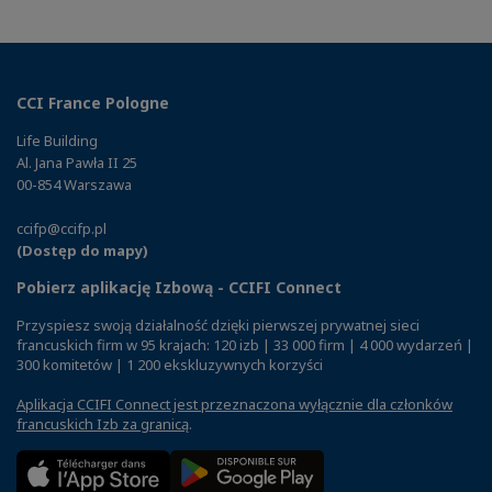
CCI France Pologne
Life Building
Al. Jana Pawła II 25
00-854 Warszawa
ccifp@ccifp.pl
(Dostęp do mapy)
Pobierz aplikację Izbową - CCIFI Connect
Przyspiesz swoją działalność dzięki pierwszej prywatnej sieci
francuskich firm w 95 krajach: 120 izb | 33 000 firm | 4 000 wydarzeń |
300 komitetów | 1 200 ekskluzywnych korzyści
Aplikacja CCIFI Connect jest przeznaczona wyłącznie dla członków
francuskich Izb za granicą
.