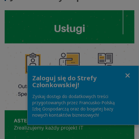
Close
Zaloguj się do Strefy
Członkowskiej!
Zyskaj dostęp do dodatkowych treści
przygotowanych przez Francusko-Polską
Izbę Gospodarczą oraz do bogatej bazy
nowych kontaktów biznesowych!