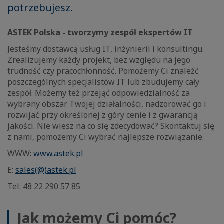
potrzebujesz.
ASTEK Polska - tworzymy zespół ekspertów IT
Jesteśmy dostawcą usług IT, inżynierii i konsultingu.
Zrealizujemy każdy projekt, bez względu na jego
trudność czy pracochłonność. Pomożemy Ci znaleźć
poszczególnych specjalistów IT lub zbudujemy cały
zespół. Możemy też przejąć odpowiedzialność za
wybrany obszar Twojej działalności, nadzorować go i
rozwijać przy określonej z góry cenie i z gwarancją
jakości. Nie wiesz na co się zdecydować? Skontaktuj się
z nami, pomożemy Ci wybrać najlepsze rozwiązanie.
WWW:
www.astek.pl
E:
sales(@)astek.pl
Tel: 48 22 290 57 85
Jak możemy Ci pomóc?