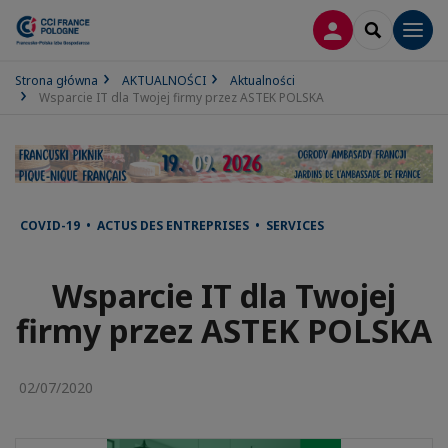
LOGOWANIE
SEARCH
Men
Strona główna
AKTUALNOŚCI
Aktualności
Wsparcie IT dla Twojej firmy przez ASTEK POLSKA
COVID-19 • ACTUS DES ENTREPRISES • SERVICES
Wsparcie IT dla Twojej
firmy przez ASTEK POLSKA
02/07/2020