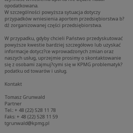
opodatkowana.
W szczególności powyższa sytuacja dotyczy
przypadków wniesienia aportem przedsiębiorstwa b?
dź zorganizowanej części przedsiębiorstwa.
W przypadku, gdyby chcieli Państwo przedyskutować
powyższe kwestie bardziej szczegółowo lub uzyskać
informacje dotycz?ce wprowadzonych zmian oraz
naszych usług, uprzejmie prosimy o skontaktowanie
się z osobami zajmuj?cymi się w KPMG problematyk?
podatku od towarów i usług.
Kontakt
Tomasz Grunwald
Partner
Tel.: + 48 (22) 528 11 78
Faks: + 48 (22) 528 11 59
tgrunwald@kpmg.pl