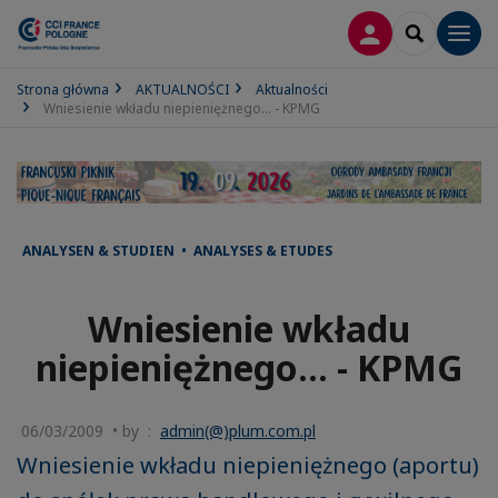
LOGOWANIE
SEARCH
Men
Strona główna
AKTUALNOŚCI
Aktualności
Wniesienie wkładu niepieniężnego... - KPMG
ANALYSEN & STUDIEN • ANALYSES & ETUDES
Wniesienie wkładu
niepieniężnego... - KPMG
06/03/2009 • by :
admin(@)plum.com.pl
Wniesienie wkładu niepieniężnego (aportu)