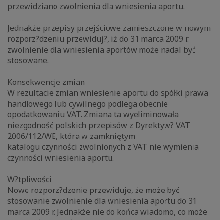
przewidziano zwolnienia dla wniesienia aportu.
Jednakże przepisy przejściowe zamieszczone w nowym
rozporz?dzeniu przewiduj?, iż do 31 marca 2009 r.
zwolnienie dla wniesienia aportów może nadal być
stosowane.
Konsekwencje zmian
W rezultacie zmian wniesienie aportu do spółki prawa
handlowego lub cywilnego podlega obecnie
opodatkowaniu VAT. Zmiana ta wyeliminowała
niezgodność polskich przepisów z Dyrektyw? VAT
2006/112/WE, która w zamkniętym
katalogu czynności zwolnionych z VAT nie wymienia
czynności wniesienia aportu.
W?tpliwości
Nowe rozporz?dzenie przewiduje, że może być
stosowanie zwolnienie dla wniesienia aportu do 31
marca 2009 r. Jednakże nie do końca wiadomo, co może