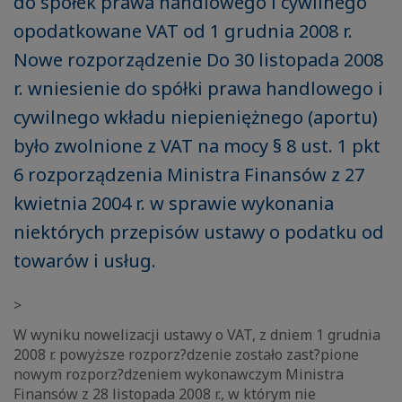
do spółek prawa handlowego i cywilnego
opodatkowane VAT od 1 grudnia 2008 r.
Nowe rozporządzenie Do 30 listopada 2008
r. wniesienie do spółki prawa handlowego i
cywilnego wkładu niepieniężnego (aportu)
było zwolnione z VAT na mocy § 8 ust. 1 pkt
6 rozporządzenia Ministra Finansów z 27
kwietnia 2004 r. w sprawie wykonania
niektórych przepisów ustawy o podatku od
towarów i usług.
>
W wyniku nowelizacji ustawy o VAT, z dniem 1 grudnia
2008 r. powyższe rozporz?dzenie zostało zast?pione
nowym rozporz?dzeniem wykonawczym Ministra
Finansów z 28 listopada 2008 r., w którym nie