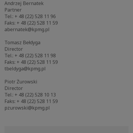
Andrzej Bernatek
Partner
Tel.: + 48 (22) 528 11 96
Faks: + 48 (22) 528 11 59
abernatek@kpmg.pl
Tomasz Bełdyga
Director
Tel.: + 48 (22) 528 11 98
Faks: + 48 (22) 528 11 59
tbeldyga@kpmg.pl
Piotr Żurowski
Director
Tel.: + 48 (22) 528 10 13
Faks: + 48 (22) 528 11 59
pzurowski@kpmg.pl