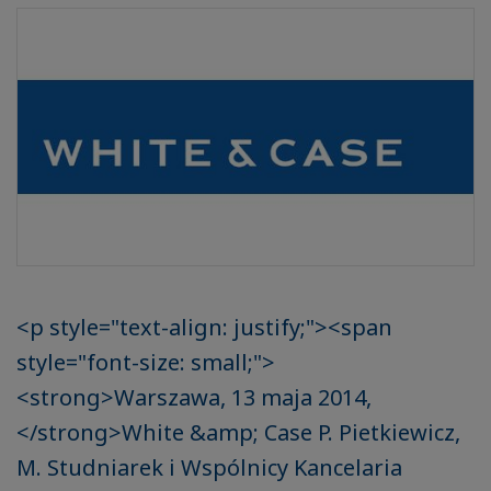
<p style="text-align: justify;"><span
style="font-size: small;">
<strong>Warszawa, 13 maja 2014,
</strong>White &amp; Case P. Pietkiewicz,
M. Studniarek i Wspólnicy Kancelaria