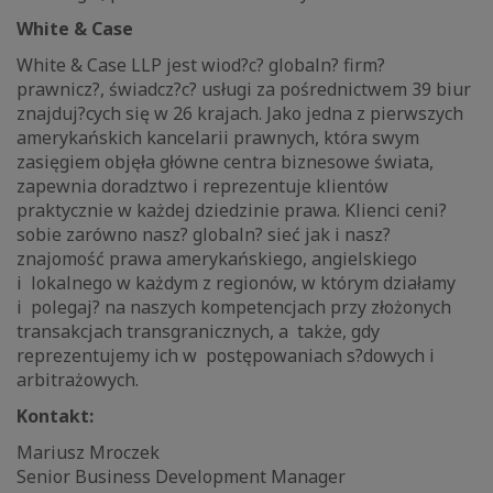
White & Case
White & Case LLP jest wiod?c? globaln? firm?
prawnicz?, świadcz?c? usługi za pośrednictwem 39 biur
znajduj?cych się w 26 krajach. Jako jedna z pierwszych
amerykańskich kancelarii prawnych, która swym
zasięgiem objęła główne centra biznesowe świata,
zapewnia doradztwo i reprezentuje klientów
praktycznie w każdej dziedzinie prawa. Klienci ceni?
sobie zarówno nasz? globaln? sieć jak i nasz?
znajomość prawa amerykańskiego, angielskiego
i lokalnego w każdym z regionów, w którym działamy
i polegaj? na naszych kompetencjach przy złożonych
transakcjach transgranicznych, a także, gdy
reprezentujemy ich w postępowaniach s?dowych i
arbitrażowych.
Kontakt:
Mariusz Mroczek
Senior Business Development Manager