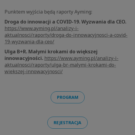
Punktem wyjścia będą raporty Ayming:
Droga do innowacji a COVID-19. Wyzwania dla CEO.
https://www.ayming.pl/analizy-i-
aktualnosci/raporty/droga-do-innowacyjnosci-a-covid-
19-wyzwania-dla-ceo/
Ulga B+R. Małymi krokami do większej
innowacyjności.
https://www.ayming.pl/analizy-i-
aktualnosci/raporty/ulga-br-malymi-krokami-do-
wiekszej-innowacyjnosci/
PROGRAM
REJESTRACJA