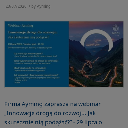
23/07/2020 • by Ayming
Firma Ayming zaprasza na webinar
„Innowacje drogą do rozwoju. Jak
skutecznie nią podążać?” - 29 lipca o