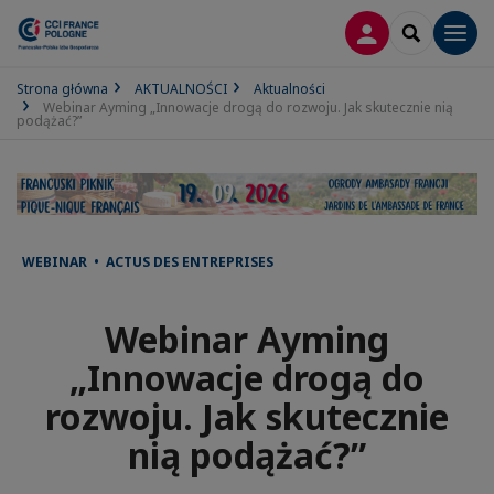
LOGOWANIE
SEARCH
Men
Strona główna
AKTUALNOŚCI
Aktualności
Webinar Ayming „Innowacje drogą do rozwoju. Jak skutecznie nią
podążać?”
WEBINAR • ACTUS DES ENTREPRISES
Webinar Ayming
„Innowacje drogą do
rozwoju. Jak skutecznie
nią podążać?”