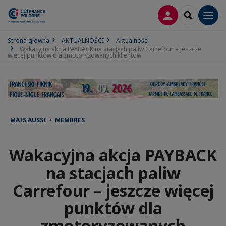
LOGOWANIE
SEARCH
Men
Strona główna
AKTUALNOŚCI
Aktualności
Wakacyjna akcja PAYBACK na stacjach paliw Carrefour – jeszcze
więcej punktów dla zmotoryzowanych klientów
MAIS AUSSI • MEMBRES
Wakacyjna akcja PAYBACK
na stacjach paliw
Carrefour – jeszcze więcej
punktów dla
zmotoryzowanych