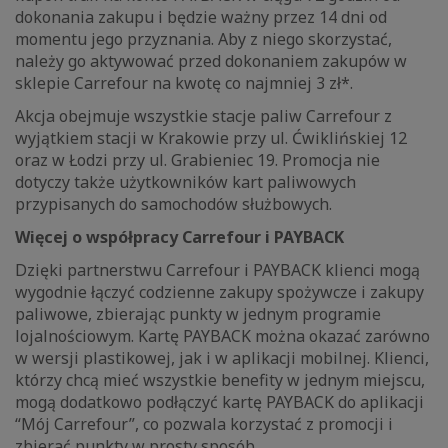
dokonania zakupu i będzie ważny przez 14 dni od
momentu jego przyznania. Aby z niego skorzystać,
należy go aktywować przed dokonaniem zakupów w
sklepie Carrefour na kwotę co najmniej 3 zł*.
Akcja obejmuje wszystkie stacje paliw Carrefour z
wyjątkiem stacji w Krakowie przy ul. Ćwiklińskiej 12
oraz w Łodzi przy ul. Grabieniec 19. Promocja nie
dotyczy także użytkowników kart paliwowych
przypisanych do samochodów służbowych.
Więcej o współpracy Carrefour i PAYBACK
Dzięki partnerstwu Carrefour i PAYBACK klienci mogą
wygodnie łączyć codzienne zakupy spożywcze i zakupy
paliwowe, zbierając punkty w jednym programie
lojalnościowym. Kartę PAYBACK można okazać zarówno
w wersji plastikowej, jak i w aplikacji mobilnej. Klienci,
którzy chcą mieć wszystkie benefity w jednym miejscu,
mogą dodatkowo podłączyć kartę PAYBACK do aplikacji
“Mój Carrefour”, co pozwala korzystać z promocji i
zbierać punkty w prosty sposób.