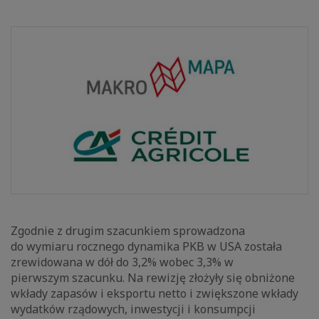
Zgodnie z drugim szacunkiem sprowadzona
do wymiaru rocznego dynamika PKB w USA została
zrewidowana w dół do 3,2% wobec 3,3% w
pierwszym szacunku. Na rewizję złożyły się obniżone
wkłady zapasów i eksportu netto i zwiększone wkłady
wydatków rządowych, inwestycji i konsumpcji