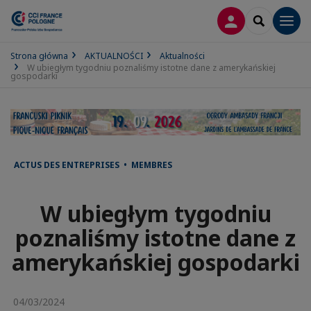
LOGOWANIE
SEARCH
Men
Strona główna
AKTUALNOŚCI
Aktualności
W ubiegłym tygodniu poznaliśmy istotne dane z amerykańskiej
gospodarki
ACTUS DES ENTREPRISES • MEMBRES
W ubiegłym tygodniu
poznaliśmy istotne dane z
amerykańskiej gospodarki
04/03/2024