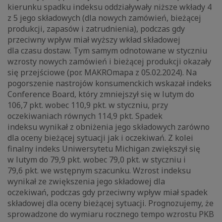
kierunku spadku indeksu oddziaływały niższe wkłady 4
z 5 jego składowych (dla nowych zamówień, bieżącej
produkcji, zapasów i zatrudnienia), podczas gdy
przeciwny wpływ miał wyższy wkład składowej
dla czasu dostaw. Tym samym odnotowane w styczniu
wzrosty nowych zamówień i bieżącej produkcji okazały
się przejściowe (por. MAKROmapa z 05.02.2024). Na
pogorszenie nastrojów konsumenckich wskazał indeks
Conference Board, który zmniejszył się w lutym do
106,7 pkt. wobec 110,9 pkt. w styczniu, przy
oczekiwaniach równych 114,9 pkt. Spadek
indeksu wynikał z obniżenia jego składowych zarówno
dla oceny bieżącej sytuacji jak i oczekiwań. Z kolei
finalny indeks Uniwersytetu Michigan zwiększył się
w lutym do 79,9 pkt. wobec 79,0 pkt. w styczniu i
79,6 pkt. we wstępnym szacunku. Wzrost indeksu
wynikał ze zwiększenia jego składowej dla
oczekiwań, podczas gdy przeciwny wpływ miał spadek
składowej dla oceny bieżącej sytuacji. Prognozujemy, że
sprowadzone do wymiaru rocznego tempo wzrostu PKB