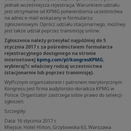
jednak wcześniejsza rejestracja. Warunkiem udziału
jest otrzymanie od KPMG potwierdzenia uczestnictwa
na adres e-mail wskazany w formularzu
zgłoszeniowym. Oprócz udziału stacjonarnego, możliwy
jest także udział poprzez transmisję online.
Zgłoszenia należy przesyłać najpóźniej do 5
stycznia 2017 r. za pośrednictwem formularza
rejestracyjnego dostępnego na stronie
internetowej
kpmg.com/pl/kongresKPMG
,
wybieraj?c właściwy rodzaj uczestnictwa
(stacjonarnie lub poprzez transmisję).
Wył?cznym organizatorem i patronem merytorycznym
Kongresu jest firma audytorsko-doradcza KPMG w
Polsce. Organizator zastrzega sobie prawo do selekcji
zgłoszeń.
Szczegóły:
Data: 16 stycznia 2017 r.
Miejsce: Hotel Hilton, Grzybowska 63, Warszawa