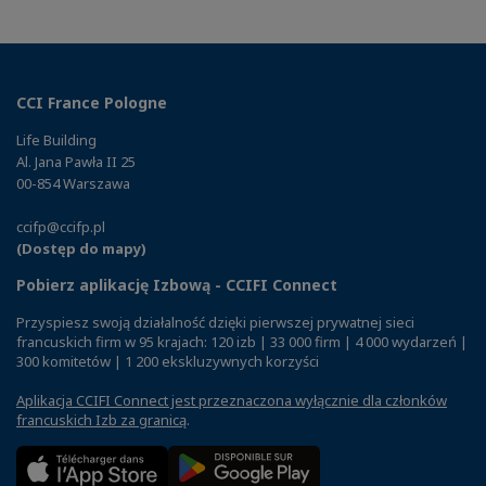
CCI France Pologne
Life Building
Al. Jana Pawła II 25
00-854 Warszawa
ccifp@ccifp.pl
(Dostęp do mapy)
Pobierz aplikację Izbową - CCIFI Connect
Przyspiesz swoją działalność dzięki pierwszej prywatnej sieci
francuskich firm w 95 krajach: 120 izb | 33 000 firm | 4 000 wydarzeń |
300 komitetów | 1 200 ekskluzywnych korzyści
Aplikacja CCIFI Connect jest przeznaczona wyłącznie dla członków
francuskich Izb za granicą
.