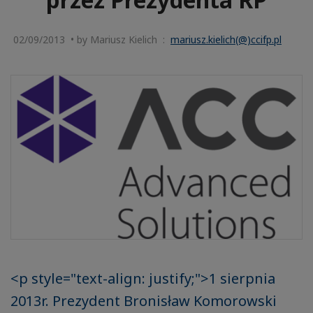
02/09/2013 • by Mariusz Kielich :
mariusz.kielich(@)ccifp.pl
<p style="text-align: justify;">1 sierpnia
2013r. Prezydent Bronisław Komorowski