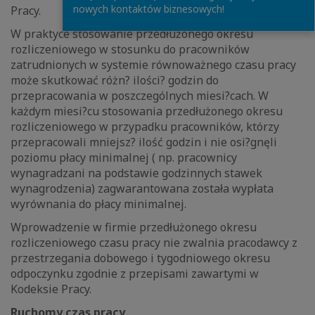
nowych kontaktów biznesowych!
Pracy.
W praktyce stosowanie przedłużonego okresu
rozliczeniowego w stosunku do pracowników
zatrudnionych w systemie równoważnego czasu pracy
może skutkować różn? ilości? godzin do
przepracowania w poszczególnych miesi?cach. W
każdym miesi?cu stosowania przedłużonego okresu
rozliczeniowego w przypadku pracowników, którzy
przepracowali mniejsz? ilość godzin i nie osi?gnęli
poziomu płacy minimalnej ( np. pracownicy
wynagradzani na podstawie godzinnych stawek
wynagrodzenia) zagwarantowana została wypłata
wyrównania do płacy minimalnej.
Wprowadzenie w firmie przedłużonego okresu
rozliczeniowego czasu pracy nie zwalnia pracodawcy z
przestrzegania dobowego i tygodniowego okresu
odpoczynku zgodnie z przepisami zawartymi w
Kodeksie Pracy.
Ruchomy czas pracy