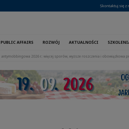
Skontaktuj się z
PUBLIC AFFAIRS
ROZWÓJ
AKTUALNOŚCI
SZKOLENI
 antymobbingowa 2026 r.: więcej sporów, wyższe roszczenia i obowiązkowa p