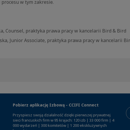
 procesu w tym zakresie.
, Counsel, praktyka prawa pracy w kancelarii Bird & Bird
ka, Junior Associate, praktyka prawa pracy w kancelarii Bir
Pobierz aplikację Izbową - CCIFI Connect
Przyspiesz swoją działalność dzięki pierwszej prywatnej
sieci francuskich firm w 95 krajach: 120 izb | 33 000 firm | 4
000 wydarzeń | 300 komitetów | 1 200 ekskluzywnych