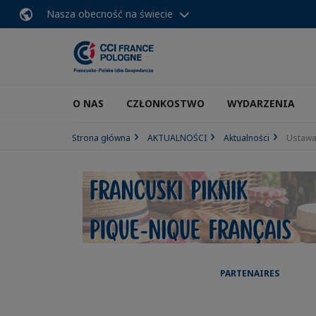
Nasza obecność na świecie
O NAS
CZŁONKOSTWO
WYDARZENIA
Strona główna
AKTUALNOŚCI
Aktualności
Ustawa
PARTENAIRES