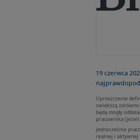
19 czerwca 202
najprawdopodo
Uproszczenie defi
zwiększą zarówno 
będą mogły oddala
pracownika (jeżeli
Jednocześnie prac
realnej i aktywnej