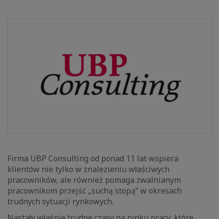
Firma UBP Consulting od ponad 11 lat wspiera
klientów nie tylko w znalezieniu właściwych
pracowników, ale również pomaga zwalnianym
pracownikom przejść „suchą stopą” w okresach
trudnych sytuacji rynkowych.
Nastały właśnie trudne czasy na rynku pracy, które