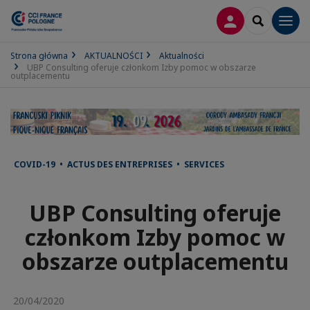
LOGOWANIE
SEARCH
Men
Strona główna
AKTUALNOŚCI
Aktualności
UBP Consulting oferuje członkom Izby pomoc w obszarze
outplacementu
COVID-19 • ACTUS DES ENTREPRISES • SERVICES
UBP Consulting oferuje
członkom Izby pomoc w
obszarze outplacementu
20/04/2020