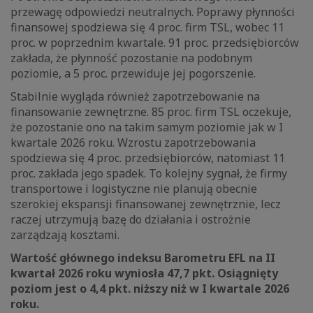
przewagę odpowiedzi neutralnych. Poprawy płynności
finansowej spodziewa się 4 proc. firm TSL, wobec 11
proc. w poprzednim kwartale. 91 proc. przedsiębiorców
zakłada, że płynność pozostanie na podobnym
poziomie, a 5 proc. przewiduje jej pogorszenie.
Stabilnie wygląda również zapotrzebowanie na
finansowanie zewnętrzne. 85 proc. firm TSL oczekuje,
że pozostanie ono na takim samym poziomie jak w I
kwartale 2026 roku. Wzrostu zapotrzebowania
spodziewa się 4 proc. przedsiębiorców, natomiast 11
proc. zakłada jego spadek. To kolejny sygnał, że firmy
transportowe i logistyczne nie planują obecnie
szerokiej ekspansji finansowanej zewnętrznie, lecz
raczej utrzymują bazę do działania i ostrożnie
zarządzają kosztami.
Wartość głównego indeksu Barometru EFL na II
kwartał 2026 roku wyniosła 47,7 pkt. Osiągnięty
poziom jest o 4,4 pkt. niższy niż w I kwartale 2026
roku.