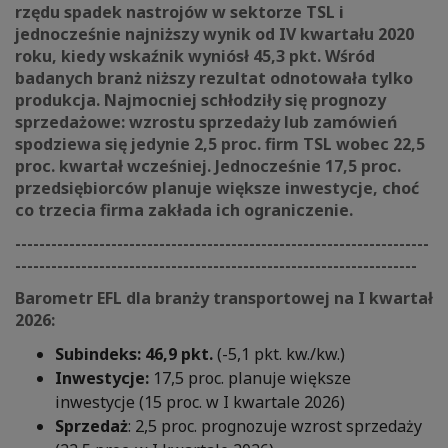
rzędu spadek nastrojów w sektorze TSL i
jednocześnie najniższy wynik od IV kwartału 2020
roku, kiedy wskaźnik wyniósł 45,3 pkt. Wśród
badanych branż niższy rezultat odnotowała tylko
produkcja. Najmocniej schłodziły się prognozy
sprzedażowe: wzrostu sprzedaży lub zamówień
spodziewa się jedynie 2,5 proc. firm TSL wobec 22,5
proc. kwartał wcześniej. Jednocześnie 17,5 proc.
przedsiębiorców planuje większe inwestycje, choć
co trzecia firma zakłada ich ograniczenie.
---------------------------------------------------------------------
-------------------------------------------------------------------
Barometr EFL dla branży transportowej na I kwartał
2026:
Subindeks: 46,9 pkt.
(-5,1 pkt. kw./kw.)
Inwestycje:
17,5 proc. planuje większe
inwestycje (15 proc. w I kwartale 2026)
Sprzedaż
: 2,5 proc. prognozuje wzrost sprzedaży