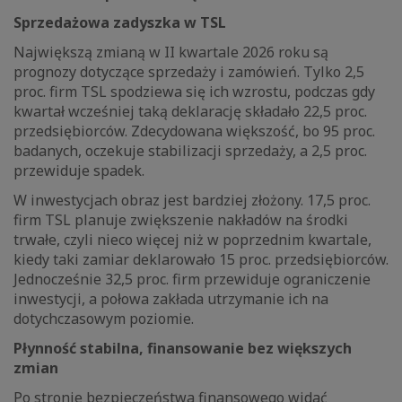
Sprzedażowa zadyszka w TSL
Największą zmianą w II kwartale 2026 roku są
prognozy dotyczące sprzedaży i zamówień. Tylko 2,5
proc. firm TSL spodziewa się ich wzrostu, podczas gdy
kwartał wcześniej taką deklarację składało 22,5 proc.
przedsiębiorców. Zdecydowana większość, bo 95 proc.
badanych, oczekuje stabilizacji sprzedaży, a 2,5 proc.
przewiduje spadek.
W inwestycjach obraz jest bardziej złożony. 17,5 proc.
firm TSL planuje zwiększenie nakładów na środki
trwałe, czyli nieco więcej niż w poprzednim kwartale,
kiedy taki zamiar deklarowało 15 proc. przedsiębiorców.
Jednocześnie 32,5 proc. firm przewiduje ograniczenie
inwestycji, a połowa zakłada utrzymanie ich na
dotychczasowym poziomie.
Płynność stabilna, finansowanie bez większych
zmian
Po stronie bezpieczeństwa finansowego widać