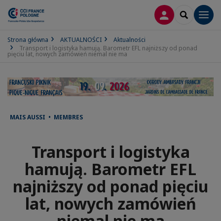
LOGOWANIE
SEARCH
Men
Strona główna
AKTUALNOŚCI
Aktualności
Transport i logistyka hamują. Barometr EFL najniższy od ponad
pięciu lat, nowych zamówień niemal nie ma
MAIS AUSSI • MEMBRES
Transport i logistyka
hamują. Barometr EFL
najniższy od ponad pięciu
lat, nowych zamówień
niemal nie ma