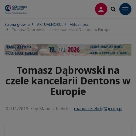
LOGOWANIE
SEARCH
Men
Strona główna
AKTUALNOŚCI
Aktualności
Tomasz Dąbrowski na czele kancelarii Dentons w Europie
Tomasz Dąbrowski na
czele kancelarii Dentons w
Europie
04/11/2013 • by Mariusz Kielich :
mariusz.kielich(@)ccifp.pl