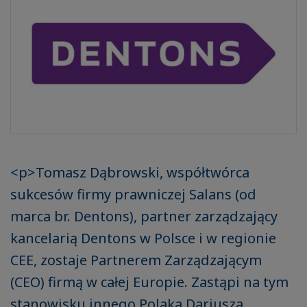
<p>Tomasz Dąbrowski, współtwórca
sukcesów firmy prawniczej Salans (od
marca br. Dentons), partner zarządzający
kancelarią Dentons w Polsce i w regionie
CEE, zostaje Partnerem Zarządzającym
(CEO) firmą w całej Europie. Zastąpi na tym
stanowisku innego Polaka Dariusza