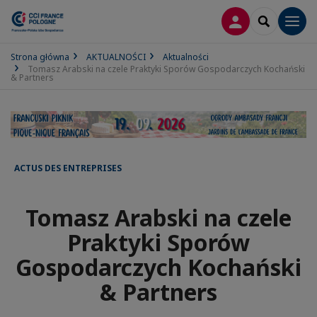
LOGOWANIE
SEARCH
Men
Strona główna
AKTUALNOŚCI
Aktualności
Tomasz Arabski na czele Praktyki Sporów Gospodarczych Kochański
& Partners
ACTUS DES ENTREPRISES
Tomasz Arabski na czele
Praktyki Sporów
Gospodarczych Kochański
& Partners