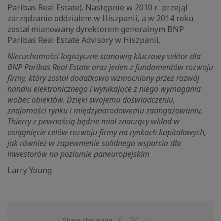
Paribas Real Estate). Następnie w 2010 r. przejął
zarządzanie oddziałem w Hiszpanii, a w 2014 roku
został mianowany dyrektorem generalnym BNP
Paribas Real Estate Advisory w Hiszpanii.
Nieruchomości logistyczne stanowią kluczowy sektor dla
BNP Paribas Real Estate oraz jeden z fundamentów rozwoju
firmy, który został dodatkowo wzmocniony przez rozwój
handlu elektronicznego i wynikające z niego wymagania
wobec obiektów. Dzięki swojemu doświadczeniu,
znajomości rynku i międzynarodowemu zaangażowaniu,
Thierry z pewnością będzie miał znaczący wkład w
osiągnięcie celów rozwoju firmy na rynkach kapitałowych,
jak również w zapewnienie solidnego wsparcia dla
inwestorów na poziomie paneuropejskim
Larry Young
Share
Share
Share
Share this page