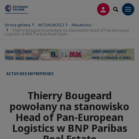
LOGOWANIE
SEARCH
Men
Strona główna
AKTUALNOŚCI
Aktualności
Thierry Bougeard powołany na stanowisko Head of Pan-European
Logistics w BNP Paribas Real Estate
ACTUS DES ENTREPRISES
Thierry Bougeard
powołany na stanowisko
Head of Pan-European
Logistics w BNP Paribas
Real Estate