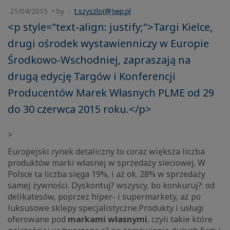
21/04/2015 • by :
t.szyszlo(@)wp.pl
<p style="text-align: justify;">Targi Kielce,
drugi ośrodek wystawienniczy w Europie
Środkowo-Wschodniej, zapraszają na
drugą edycję Targów i Konferencji
Producentów Marek Własnych PLME od 29
do 30 czerwca 2015 roku.</p>
>
Europejski rynek detaliczny to coraz większa liczba
produktów marki własnej w sprzedaży sieciowej. W
Polsce ta liczba sięga 19%, i aż ok. 28% w sprzedaży
samej żywności. Dyskontuj? wszyscy, bo konkuruj?: od
delikatesów, poprzez hiper- i supermarkety, aż po
luksusowe sklepy specjalistyczne.Produkty i usługi
oferowane pod
markami własnymi
, czyli takie które