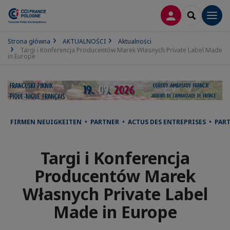
LOGOWANIE
SEARCH
Men
Strona główna
AKTUALNOŚCI
Aktualności
Targi i Konferencja Producentów Marek Własnych Private Label Made
in Europe
FIRMEN NEUIGKEITEN • PARTNER • ACTUS DES ENTREPRISES • PAR
Targi i Konferencja
Producentów Marek
Własnych Private Label
Made in Europe