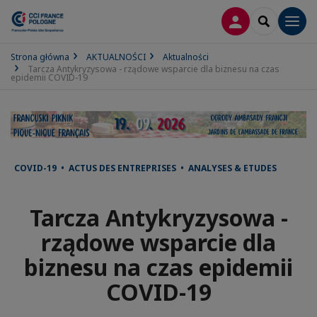
LOGOWANIE
SEARCH
Men
Strona główna
AKTUALNOŚCI
Aktualności
Tarcza Antykryzysowa - rządowe wsparcie dla biznesu na czas
epidemii COVID-19
COVID-19 • ACTUS DES ENTREPRISES • ANALYSES & ETUDES
Tarcza Antykryzysowa -
rządowe wsparcie dla
biznesu na czas epidemii
COVID-19