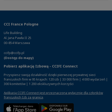
CCI France Pologne
Life Building
Al. Jana Pawła II 25
00-854 Warszawa
ccifp@ccifp.pl
(Dostęp do mapy)
Pobierz aplikację Izbową - CCIFI Connect
Przyspiesz swoją działalność dzięki pierwszej prywatnej sieci
francuskich firm w 95 krajach: 120 izb | 33 000 firm | 4 000 wydarzeń |
300 komitetów | 1 200 ekskluzywnych korzyści
Aplikacja CCIFI Connect jest przeznaczona wyłącznie dla członków
francuskich Izb za granicą
.