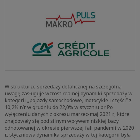
W strukturze sprzedaży detalicznej na szczególną
uwagę zasługuje wzrost realnej dynamiki sprzedaży w
kategorii „pojazdy samochodowe, motocykle i części” z
10,2% r/r w grudniu do 22,0% w styczniu br. Po
wyłączeniu danych z okresu marzec-maj 2021 r., które
znajdowały się pod silnym wpływem niskiej bazy
odnotowanej w okresie pierwszej fali pandemii w 2020
r., styczniowa dynamika sprzedaży w tej kategorii była