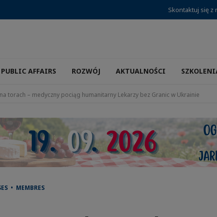
Skontaktuj się z
PUBLIC AFFAIRS
ROZWÓJ
AKTUALNOŚCI
SZKOLENI
 na torach – medyczny pociąg humanitarny Lekarzy bez Granic w Ukrainie
SES • MEMBRES