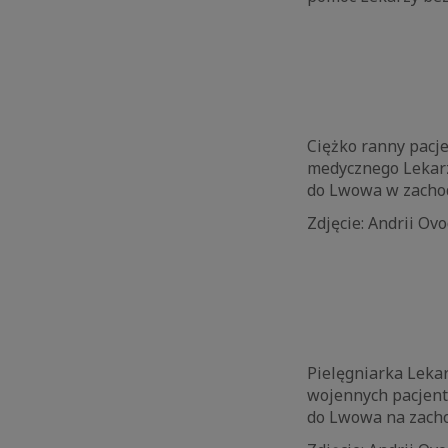
Ciężko ranny pacje
medycznego Lekarzy
do Lwowa w zachod
Zdjęcie: Andrii Ov
Pielęgniarka Leka
wojennych pacjent
do Lwowa na zacho