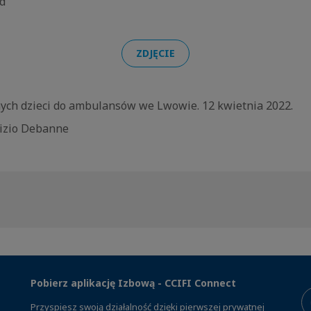
od
ZDJĘCIE
ych dzieci do ambulansów we Lwowie. 12 kwietnia 2022.
rizio Debanne
Pobierz aplikację Izbową - CCIFI Connect
Przyspiesz swoją działalność dzięki pierwszej prywatnej