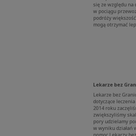
się ze względu na 
w pociągu przewoz
podróży większość
mogą otrzymać lep
Lekarze bez Gran
Lekarze bez Granic
dotyczące leczenia
2014 roku zaczęli
zwiększyliśmy skal
pory udzielamy po
w wyniku działań 
pomoc Lekarzy bez