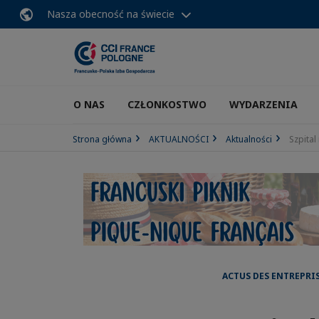
Nasza obecność na świecie
O NAS
CZŁONKOSTWO
WYDARZENIA
Strona główna
AKTUALNOŚCI
Aktualności
Szpital
ACTUS DES ENTREPRI