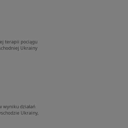
ej terapii pociągu
schodniej Ukrainy
w wyniku działań
schodzie Ukrainy,