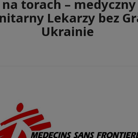
l na torach – medyczny
itarny Lekarzy bez Gr
Ukrainie