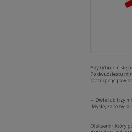
Aby uchronić się p
Po dwudziestu min
zaczerpnąć powiet
– Dwie lub trzy mi
Myślę, że to był d
Oleksandr, który 