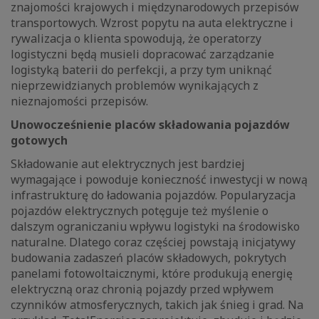
znajomości krajowych i międzynarodowych przepisów
transportowych. Wzrost popytu na auta elektryczne i
rywalizacja o klienta spowodują, że operatorzy
logistyczni będą musieli dopracować zarządzanie
logistyką baterii do perfekcji, a przy tym uniknąć
nieprzewidzianych problemów wynikających z
nieznajomości przepisów.
Unowocześnienie placów składowania pojazdów
gotowych
Składowanie aut elektrycznych jest bardziej
wymagające i powoduje konieczność inwestycji w nową
infrastrukturę do ładowania pojazdów. Popularyzacja
pojazdów elektrycznych potęguje też myślenie o
dalszym ograniczaniu wpływu logistyki na środowisko
naturalne. Dlatego coraz częściej powstają inicjatywy
budowania zadaszeń placów składowych, pokrytych
panelami fotowoltaicznymi, które produkują energię
elektryczną oraz chronią pojazdy przed wpływem
czynników atmosferycznych, takich jak śnieg i grad. Na