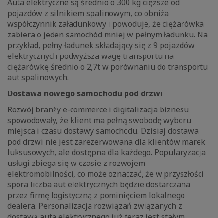
Auta elektryczne są średnio o 300 kg cięższe od
pojazdów z silnikiem spalinowym, co obniża
współczynnik załadunkowy i powoduje, że ciężarówka
zabiera o jeden samochód mniej w pełnym ładunku. Na
przykład, pełny ładunek składający się z 9 pojazdów
elektrycznych podwyższa wagę transportu na
ciężarówkę średnio o 2,7t w porównaniu do transportu
aut spalinowych.
Dostawa nowego samochodu pod drzwi
Rozwój branży e-commerce i digitalizacja biznesu
spowodowały, że klient ma pełną swobodę wyboru
miejsca i czasu dostawy samochodu. Dzisiaj dostawa
pod drzwi nie jest zarezerwowana dla klientów marek
luksusowych, ale dostępna dla każdego. Popularyzacja
usługi zbiega się w czasie z rozwojem
elektromobilności, co może oznaczać, że w przyszłości
spora liczba aut elektrycznych będzie dostarczana
przez firmę logistyczną z pominięciem lokalnego
dealera. Personalizacja rozwiązań związanych z
dostawą auta elektrycznego już teraz jest stałym