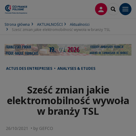
LOGOWANIE
SEARCH
Men
Strona główna
AKTUALNOŚCI
Aktualności
Sześć zmian jakie elektromobilność wywoła w branży TSL
ACTUS DES ENTREPRISES • ANALYSES & ETUDES
Sześć zmian jakie
elektromobilność wywoła
w branży TSL
26/10/2021 • by GEFCO