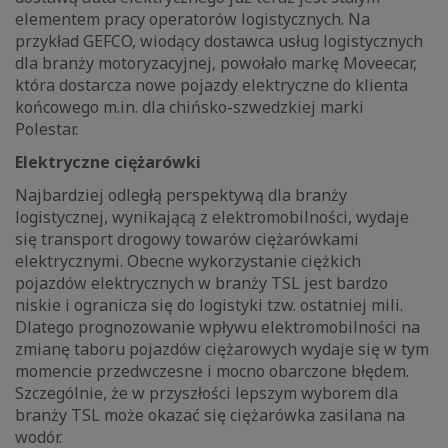
elementem pracy operatorów logistycznych. Na
przykład GEFCO, wiodący dostawca usług logistycznych
dla branży motoryzacyjnej, powołało markę Moveecar,
która dostarcza nowe pojazdy elektryczne do klienta
końcowego m.in. dla chińsko-szwedzkiej marki
Polestar.
Elektryczne ciężarówki
Najbardziej odległą perspektywą dla branży
logistycznej, wynikającą z elektromobilności, wydaje
się transport drogowy towarów ciężarówkami
elektrycznymi. Obecne wykorzystanie ciężkich
pojazdów elektrycznych w branży TSL jest bardzo
niskie i ogranicza się do logistyki tzw. ostatniej mili.
Dlatego prognozowanie wpływu elektromobilności na
zmianę taboru pojazdów ciężarowych wydaje się w tym
momencie przedwczesne i mocno obarczone błędem.
Szczególnie, że w przyszłości lepszym wyborem dla
branży TSL może okazać się ciężarówka zasilana na
wodór.