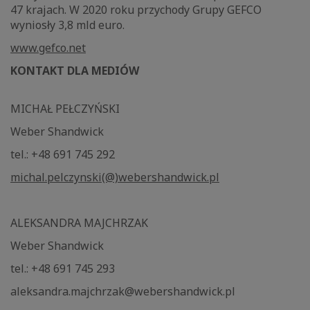
47 krajach. W 2020 roku przychody Grupy GEFCO
wyniosły 3,8 mld euro.
www.gefco.net
KONTAKT DLA MEDIÓW
MICHAŁ PEŁCZYŃSKI
Weber Shandwick
tel.: +48 691 745 292
michal.pelczynski(@)webershandwick.pl
ALEKSANDRA MAJCHRZAK
Weber Shandwick
tel.: +48 691 745 293
aleksandra.majchrzak@webershandwick.pl