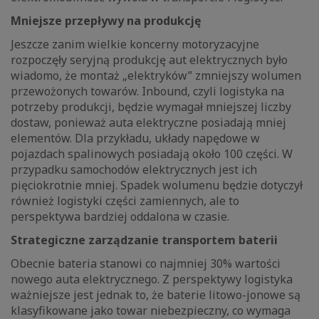
Mniejsze przepływy na produkcję
Jeszcze zanim wielkie koncerny motoryzacyjne
rozpoczęły seryjną produkcję aut elektrycznych było
wiadomo, że montaż „elektryków” zmniejszy wolumen
przewożonych towarów. Inbound, czyli logistyka na
potrzeby produkcji, będzie wymagał mniejszej liczby
dostaw, ponieważ auta elektryczne posiadają mniej
elementów. Dla przykładu, układy napędowe w
pojazdach spalinowych posiadają około 100 części. W
przypadku samochodów elektrycznych jest ich
pięciokrotnie mniej. Spadek wolumenu będzie dotyczył
również logistyki części zamiennych, ale to
perspektywa bardziej oddalona w czasie.
Strategiczne zarządzanie transportem baterii
Obecnie bateria stanowi co najmniej 30% wartości
nowego auta elektrycznego. Z perspektywy logistyka
ważniejsze jest jednak to, że baterie litowo-jonowe są
klasyfikowane jako towar niebezpieczny, co wymaga