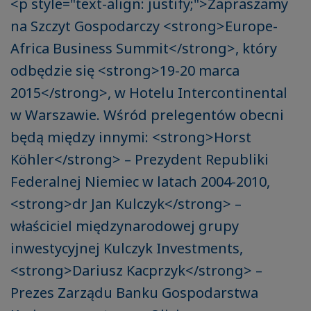
<p style="text-align: justify;">Zapraszamy
na Szczyt Gospodarczy <strong>Europe-
Africa Business Summit</strong>, który
odbędzie się <strong>19-20 marca
2015</strong>, w Hotelu Intercontinental
w Warszawie. Wśród prelegentów obecni
będą między innymi: <strong>Horst
Köhler</strong> – Prezydent Republiki
Federalnej Niemiec w latach 2004-2010,
<strong>dr Jan Kulczyk</strong> –
właściciel międzynarodowej grupy
inwestycyjnej Kulczyk Investments,
<strong>Dariusz Kacprzyk</strong> –
Prezes Zarządu Banku Gospodarstwa