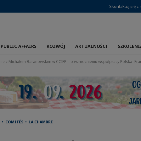
Skontaktuj się z
PUBLIC AFFAIRS
ROZWÓJ
AKTUALNOŚCI
SZKOLENI
nie z Michałem Baranowskim w CCIFP – o wzmocnieniu współpracy Polska–Fra
 • COMITÉS • LA CHAMBRE