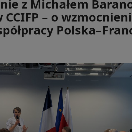
nie z Michałem Bara
 CCIFP – o wzmocnien
półpracy Polska–Fran