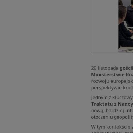
20 listopada
gości
Ministerstwie Ro
rozwoju europejski
perspektywie krótk
Jednym z kluczow
Traktatu z Nancy
nową, bardziej in
otoczeniu geopoli
W tym kontekście