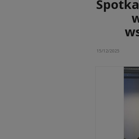
Spotka
w
ws
15/12/2025