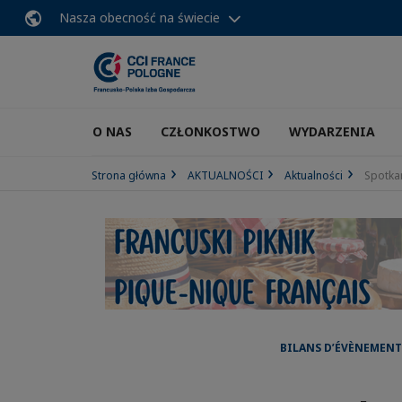
Nasza obecność na świecie
O NAS
CZŁONKOSTWO
WYDARZENIA
Strona główna
AKTUALNOŚCI
Aktualności
Spotka
BILANS D’ÉVÈNEMENT