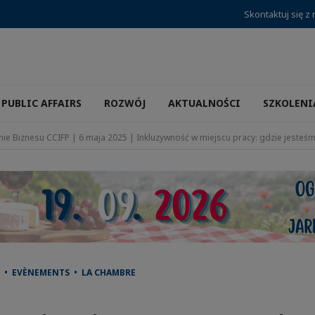
Skontaktuj się z
PUBLIC AFFAIRS
ROZWÓJ
AKTUALNOŚCI
SZKOLENI
ie Biznesu CCIFP | 6 maja 2025 | Inkluzywność w miejscu pracy: gdzie jeste
 • EVÈNEMENTS • LA CHAMBRE