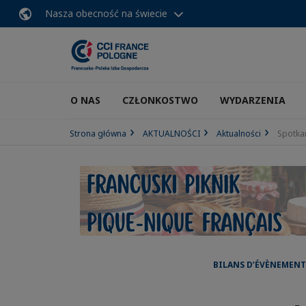
Nasza obecność na świecie
O NAS
CZŁONKOSTWO
WYDARZENIA
Strona główna
AKTUALNOŚCI
Aktualności
Spotkan
BILANS D’ÉVÈNEMENT