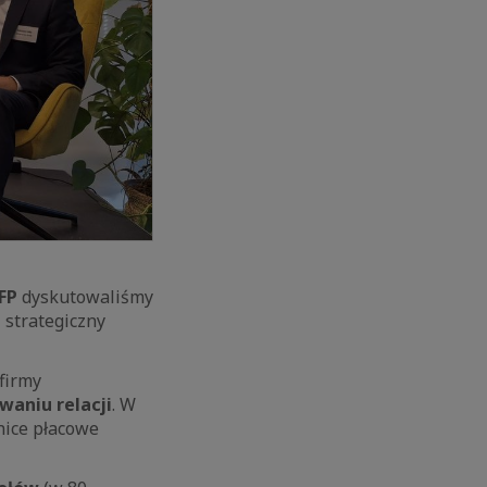
FP
dyskutowaliśmy
 strategiczny
firmy
waniu relacji
. W
nice płacowe