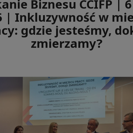
anie Biznesu CCIFP | 
5 | Inkluzywność w mie
cy: gdzie jesteśmy, d
zmierzamy?