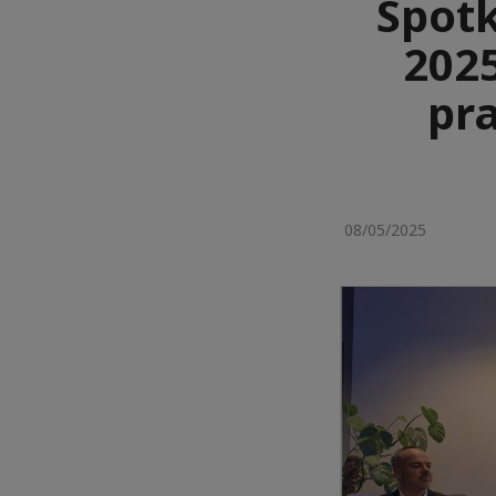
Spotk
202
pra
08/05/2025