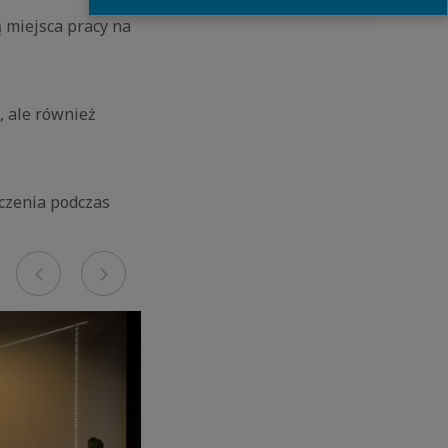
ą miejsca pracy na
, ale również
czenia podczas
Previous
Next