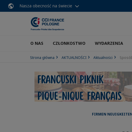
Nasza obecność na świecie
O NAS
CZŁONKOSTWO
WYDARZENIA
Strona główna
AKTUALNOŚCI
Aktualności
Sposób
FIRMEN NEUIGKEITEN