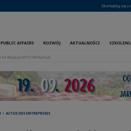
Skontaktuj się z
PUBLIC AFFAIRS
ROZWÓJ
AKTUALNOŚCI
SZKOLENI
 na długą podróż? Medytacja!
 • ACTUS DES ENTREPRISES