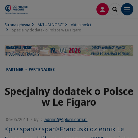
LOGOWANIE
SEARCH
Men
Strona główna
AKTUALNOŚCI
Aktualności
Specjalny dodatek o Polsce w Le Figaro
PARTNER • PARTENAIRES
Specjalny dodatek o Polsce
w Le Figaro
06/05/2011 • by :
admin(@)plum.com.pl
<p><span><span>Francuski dziennik Le