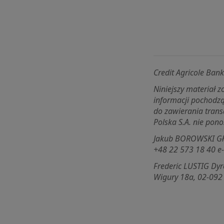
Credit Agricole Ban
Niniejszy materiał 
informacji pochodz
do zawierania trans
Polska S.A. nie pono
Jakub BOROWSKI Głów
+48 22 573 18 40 e
Frederic LUSTIG Dyr
Wigury 18a, 02-092