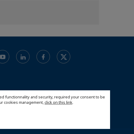
ed functionnality and security, required your consent to be
 our cookies management,
click on this link
.