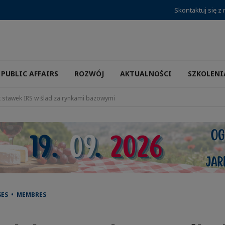
Skontaktuj się z
PUBLIC AFFAIRS
ROZWÓJ
AKTUALNOŚCI
SZKOLENI
 stawek IRS w ślad za rynkami bazowymi
SES • MEMBRES