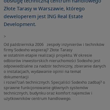
obsługę techniczną centrum handlowego
Złote Tarasy w Warszawie, którego
deweloperem jest ING Real Estate
Development.
>
Od października 2006 zespoły inżynierów i techników
firmy Sodexho wspieraj? Złote Tarasy
w ostatnim etapie realizacji projektu. W okresie
odbiorów inwestorskich nieruchomości Sodexho jest
odpowiedzialne za nadzór techniczny, zbieranie danych
o instalacjach, wydawanie opinii na temat
dokumentacji
i rozwi?zań technicznych. Specjaliści Sodexho zadbaj? o
sprawne funkcjonowanie głównych systemów
technicznych, budynku oraz komfort najemców i
użytkowników centrum handlowego.