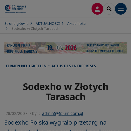
LOGOWANIE
SEARCH
Men
Strona główna
AKTUALNOŚCI
Aktualności
Sodexho w Złotych Tarasach
FIRMEN NEUIGKEITEN • ACTUS DES ENTREPRISES
Sodexho w Złotych
Tarasach
28/02/2007 • by :
admin(@)plum.com.pl
Sodexho Polska wygrało przetarg na