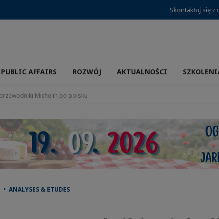
Skontaktuj się z
PUBLIC AFFAIRS
ROZWÓJ
AKTUALNOŚCI
SZKOLENI
przewodniki Michelin po polsku
 • ANALYSES & ETUDES