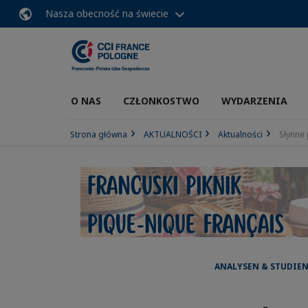
Nasza obecność na świecie
O NAS
CZŁONKOSTWO
WYDARZENIA
Strona główna
AKTUALNOŚCI
Aktualności
Słynne 
ANALYSEN & STUDIEN