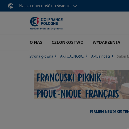
Nasza obecność na świecie
O NAS
CZŁONKOSTWO
WYDARZENIA
Strona główna
AKTUALNOŚCI
Aktualności
Salon 
FIRMEN NEUIGKEITEN