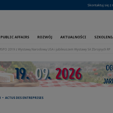
Skontaktuj się z
PUBLIC AFFAIRS
ROZWÓJ
AKTUALNOŚCI
SZKOLENI
MSPO 2019 z Wystawą Narodową USA i jubileuszem Wystawy Sił Zbrojnych RP
 • ACTUS DES ENTREPRISES