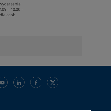
 wydarzenia
4.09 – 10:00 –
 dla osób