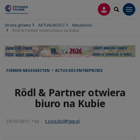
LOGOWANIE
SEARCH
Men
Strona główna
AKTUALNOŚCI
Aktualności
Rödl & Partner otwiera biuro na Kubie
FIRMEN NEUIGKEITEN • ACTUS DES ENTREPRISES
Rödl & Partner otwiera
biuro na Kubie
24/10/2015 • by :
t.szyszlo(@)wp.pl