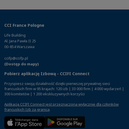
CCI France Pologne
Life Building
Al. Jana Pawła II 25
00-854 Warszawa
ccifp@ccifp.pl
(Dostęp do mapy)
Pobierz aplikację Izbową - CCIFI Connect
Przyspiesz swoją działalność dzięki pierwszej prywatnej sieci
francuskich firm w 95 krajach: 120 izb | 33 000 firm | 4 000 wydarzeń |
300 komitetów | 1 200 ekskluzywnych korzyści
Aplikacja CCIFI Connect jest przeznaczona wyłącznie dla członków
francuskich Izb za granicą
.