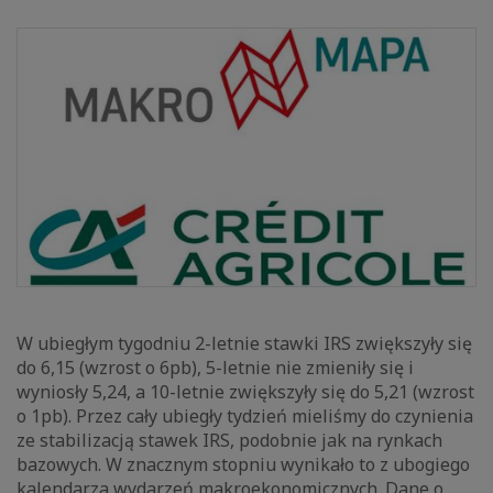
W ubiegłym tygodniu 2-letnie stawki IRS zwiększyły się
do 6,15 (wzrost o 6pb), 5-letnie nie zmieniły się i
wyniosły 5,24, a 10-letnie zwiększyły się do 5,21 (wzrost
o 1pb). Przez cały ubiegły tydzień mieliśmy do czynienia
ze stabilizacją stawek IRS, podobnie jak na rynkach
bazowych. W znacznym stopniu wynikało to z ubogiego
kalendarza wydarzeń makroekonomicznych. Dane o