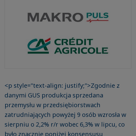
<p style="text-align: justify;">Zgodnie z
danymi GUS produkcja sprzedana
przemysłu w przedsiębiorstwach
zatrudniających powyżej 9 osób wzrosła w
sierpniu o 2,2% r/r wobec 6,3% w lipcu, co
było znacznie poniżej konsensusu