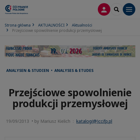
LOGOWANIE
SEARCH
Men
Strona główna
AKTUALNOŚCI
Aktualności
Przejściowe spowolnienie produkcji przemysłowej
ANALYSEN & STUDIEN • ANALYSES & ETUDES
Przejściowe spowolnienie
produkcji przemysłowej
19/09/2013 • by Mariusz Kielich :
katalog(@)ccifp.pl