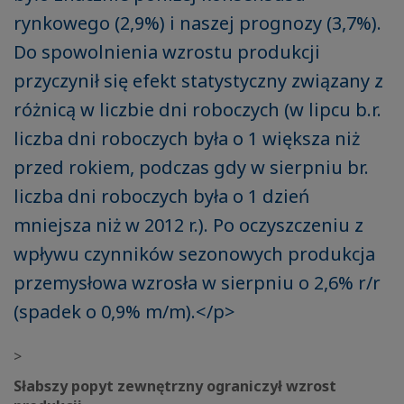
rynkowego (2,9%) i naszej prognozy (3,7%).
Do spowolnienia wzrostu produkcji
przyczynił się efekt statystyczny związany z
różnicą w liczbie dni roboczych (w lipcu b.r.
liczba dni roboczych była o 1 większa niż
przed rokiem, podczas gdy w sierpniu br.
liczba dni roboczych była o 1 dzień
mniejsza niż w 2012 r.). Po oczyszczeniu z
wpływu czynników sezonowych produkcja
przemysłowa wzrosła w sierpniu o 2,6% r/r
(spadek o 0,9% m/m).</p>
>
Słabszy popyt zewnętrzny ograniczył wzrost